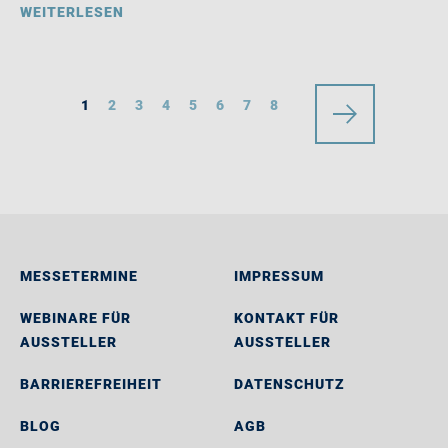
WEITERLESEN
1
2
3
4
5
6
7
8
MESSETERMINE
IMPRESSUM
WEBINARE FÜR
KONTAKT FÜR
AUSSTELLER
AUSSTELLER
BARRIEREFREIHEIT
DATENSCHUTZ
BLOG
AGB