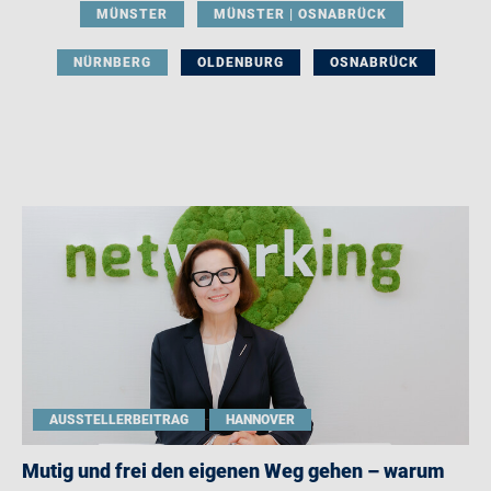
MÜNSTER
MÜNSTER | OSNABRÜCK
NÜRNBERG
OLDENBURG
OSNABRÜCK
AUSSTELLERBEITRAG
HANNOVER
Mutig und frei den eigenen Weg gehen – warum