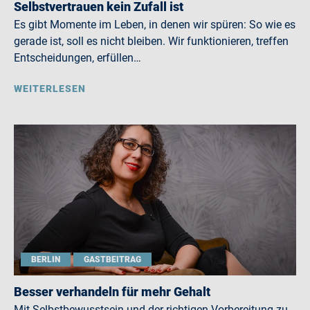
Selbstvertrauen kein Zufall ist
Es gibt Momente im Leben, in denen wir spüren: So wie es
gerade ist, soll es nicht bleiben. Wir funktionieren, treffen
Entscheidungen, erfüllen…
WEITERLESEN
BERLIN
GASTBEITRAG
Besser verhandeln für mehr Gehalt
Mit Selbstbewusstsein und der richtigen Vorbereitung zu