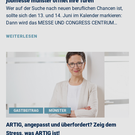
jobmesse münster öffnet ihre Türen
Wer auf der Suche nach neuen beruflichen Chancen ist,
sollte sich den 13. und 14. Juni im Kalender markieren:
Dann wird das MESSE UND CONGRESS CENTRUM…
WEITERLESEN
GASTBEITRAG
MÜNSTER
ARTIG, angepasst und überfordert? Zeig dem
Stress, was ARTIG ist!