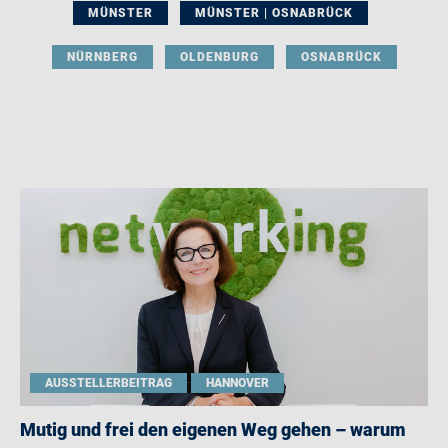
MÜNSTER
MÜNSTER | OSNABRÜCK
NÜRNBERG
OLDENBURG
OSNABRÜCK
AUSSTELLERBEITRAG
HANNOVER
Mutig und frei den eigenen Weg gehen – warum