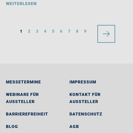
WEITERLESEN
1
2
3
4
5
6
7
8
9
MESSETERMINE
IMPRESSUM
WEBINARE FÜR
KONTAKT FÜR
AUSSTELLER
AUSSTELLER
BARRIEREFREIHEIT
DATENSCHUTZ
BLOG
AGB