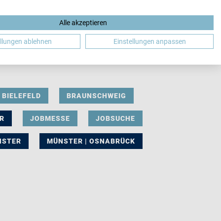
Alle akzeptieren
DE
ellungen ablehnen
Einstellungen anpassen
BIELEFELD
BRAUNSCHWEIG
R
JOBMESSE
JOBSUCHE
NSTER
MÜNSTER | OSNABRÜCK