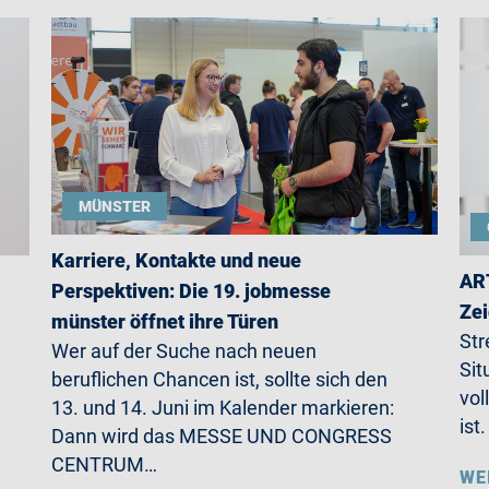
MÜNSTER
Karriere, Kontakte und neue
ART
Perspektiven: Die 19. jobmesse
Zei
münster öffnet ihre Türen
Str
Wer auf der Suche nach neuen
Sit
beruflichen Chancen ist, sollte sich den
vol
13. und 14. Juni im Kalender markieren:
ist
Dann wird das MESSE UND CONGRESS
CENTRUM…
WE