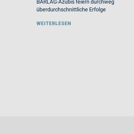
BARLAG-Azubis feiern durchweg
überdurchschnittliche Erfolge
WEITERLESEN