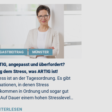
GASTBEITRAG
MÜNSTER
IG, angepasst und überfordert?
g dem Stress, was ARTIG ist!
ess ist an der Tagesordnung. Es gibt
uationen, in denen Stress
lkommen in Ordnung und sogar gut
. Auf Dauer einem hohen Stresslevel…
ITERLESEN