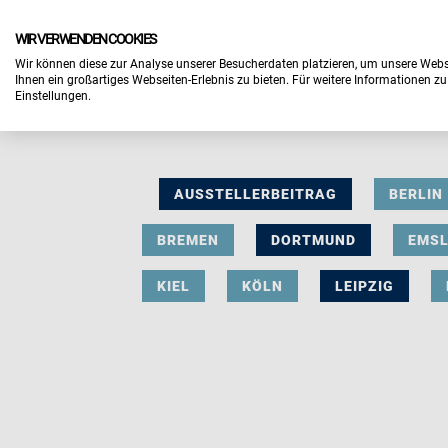
WIR VERWENDEN COOKIES
Wir können diese zur Analyse unserer Besucherdaten platzieren, um unsere Webse
Ihnen ein großartiges Webseiten-Erlebnis zu bieten. Für weitere Informationen z
Einstellungen.
AUSSTELLERBEITRAG
BERLIN
BREMEN
DORTMUND
EMS
KIEL
KÖLN
LEIPZIG