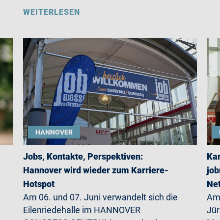
WEITERLESEN
HANNOVER
Jobs, Kontakte, Perspektiven:
Kar
Hannover wird wieder zum Karriere-
job
Hotspot
Net
Am 06. und 07. Juni verwandelt sich die
Am 
Eilenriedehalle im HANNOVER
Jü