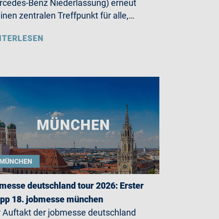
cedes-Benz Niederlassung) erneut
einen zentralen Treffpunkt für alle,…
ITERLESEN
MÜNCHEN
messe deutschland tour 2026: Erster
opp 18. jobmesse münchen
 Auftakt der jobmesse deutschland