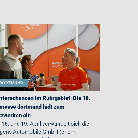
DORTMUND
rierechancen im Ruhrgebiet: Die 18.
messe dortmund lädt zum
zwerken ein
18. und 19. April verwandelt sich die
rgens Automobile GmbH (ehem.