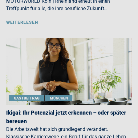
MOTORWORLD Köln | Rheinland erneut in einen
Treffpunkt für alle, die ihre berufliche Zukunft…
WEITERLESEN
GASTBEITRAG
MÜNCHEN
Ikigai: Ihr Potenzial jetzt erkennen – oder später
bereuen
Die Arbeitswelt hat sich grundlegend verändert.
Klassische Karrierewege, ein Beruf für das ganze Leben