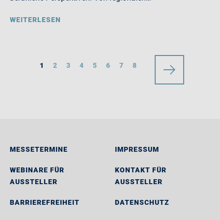
WEITERLESEN
1
2
3
4
5
6
7
8
MESSETERMINE
IMPRESSUM
WEBINARE FÜR
KONTAKT FÜR
AUSSTELLER
AUSSTELLER
BARRIEREFREIHEIT
DATENSCHUTZ