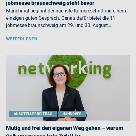
jobmesse braunschweig steht bevor
Manchmal beginnt der nächste Karriereschritt mit einem
einzigen guten Gespräch. Genau dafür bietet die 11.
jobmesse braunschweig am 29. und 30. August…
WEITERLESEN
AUSSTELLERBEITRAG
HANNOVER
Mutig und frei den eigenen Weg gehen – warum