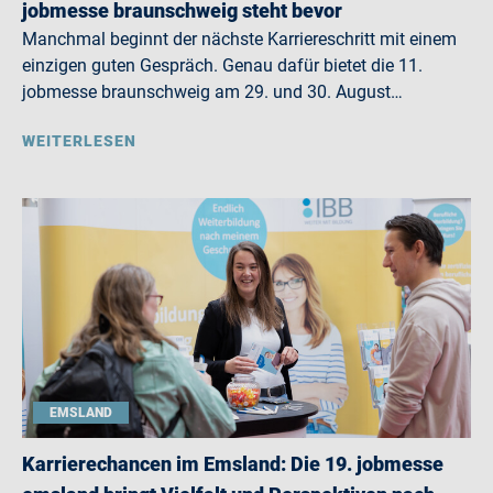
jobmesse braunschweig steht bevor
Manchmal beginnt der nächste Karriereschritt mit einem
einzigen guten Gespräch. Genau dafür bietet die 11.
jobmesse braunschweig am 29. und 30. August…
WEITERLESEN
EMSLAND
Karrierechancen im Emsland: Die 19. jobmesse