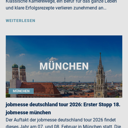
Klassische Karrierewege, ein Beruf für das ganze Leben
und klare Erfolgsrezepte verlieren zunehmend an…
WEITERLESEN
MÜNCHEN
jobmesse deutschland tour 2026: Erster Stopp 18.
jobmesse münchen
Der Auftakt der jobmesse deutschland tour 2026 findet
dieses Jahr am 07. und 08. Februar in München statt. Die