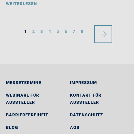
WEITERLESEN
1
2
3
4
5
6
7
8
MESSETERMINE
IMPRESSUM
WEBINARE FÜR
KONTAKT FÜR
AUSSTELLER
AUSSTELLER
BARRIEREFREIHEIT
DATENSCHUTZ
BLOG
AGB