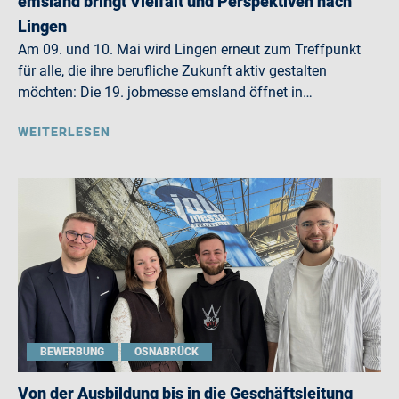
emsland bringt Vielfalt und Perspektiven nach
Lingen
Am 09. und 10. Mai wird Lingen erneut zum Treffpunkt
für alle, die ihre berufliche Zukunft aktiv gestalten
möchten: Die 19. jobmesse emsland öffnet in…
WEITERLESEN
BEWERBUNG
OSNABRÜCK
Von der Ausbildung bis in die Geschäftsleitung