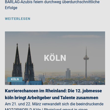
BARLAG-Azubis feiern durchweg überdurchschnittliche
Erfolge
WEITERLESEN
KÖLN
Karrierechancen im Rheinland: Die 12. jobmesse
köln bringt Arbeitgeber und Talente zusammen
Am 21. und 22. März verwandelt sich die beeindruckende
MOTORWORLD Köln | Rheinland erneut in einen