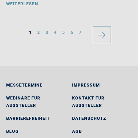
WEITERLESEN
1
2
3
4
5
6
7
MESSETERMINE
IMPRESSUM
WEBINARE FÜR
KONTAKT FÜR
AUSSTELLER
AUSSTELLER
BARRIEREFREIHEIT
DATENSCHUTZ
BLOG
AGB