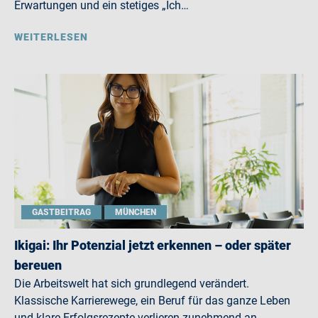
Erwartungen und ein stetiges „Ich…
WEITERLESEN
GASTBEITRAG
MÜNCHEN
Ikigai: Ihr Potenzial jetzt erkennen – oder später
bereuen
Die Arbeitswelt hat sich grundlegend verändert.
Klassische Karrierewege, ein Beruf für das ganze Leben
und klare Erfolgsrezepte verlieren zunehmend an…