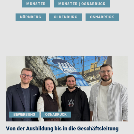
MÜNSTER
MÜNSTER | OSNABRÜCK
NÜRNBERG
OLDENBURG
OSNABRÜCK
BEWERBUNG
OSNABRÜCK
Von der Ausbildung bis in die Geschäftsleitung