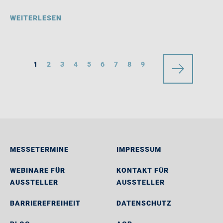
WEITERLESEN
1
2
3
4
5
6
7
8
9
MESSETERMINE
IMPRESSUM
WEBINARE FÜR
KONTAKT FÜR
AUSSTELLER
AUSSTELLER
BARRIEREFREIHEIT
DATENSCHUTZ