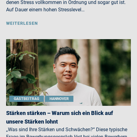
denen Stress vollkommen in Ordnung und sogar gut ist.
Auf Dauer einem hohen Stresslevel…
WEITERLESEN
GASTBEITRAG
HANNOVER
Stärken stärken – Warum sich ein Blick auf
unsere Stärken lohnt
„Was sind Ihre Stärken und Schwächen?“ Diese typische
Frage im Bewerbungsgespräch löst bei vielen Bewerbern