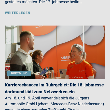
gestalten möchten. Die 17. jobmesse berlin…
WEITERLESEN
DORTMUND
Karrierechancen im Ruhrgebiet: Die 18. jobmesse
dortmund lädt zum Netzwerken ein
Am 18. und 19. April verwandelt sich die Jürgens
Automobile GmbH (ehem. Mercedes-Benz Niederlassung)
erneut in einen zentralen Treffpunkt für alle,…