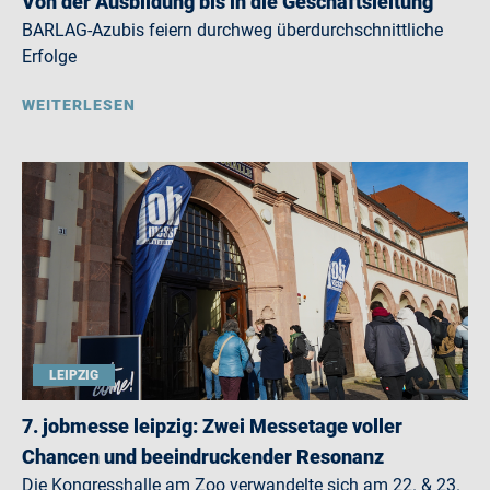
Von der Ausbildung bis in die Geschäftsleitung
BARLAG-Azubis feiern durchweg überdurchschnittliche
Erfolge
WEITERLESEN
LEIPZIG
7. jobmesse leipzig: Zwei Messetage voller
Chancen und beeindruckender Resonanz
Die Kongresshalle am Zoo verwandelte sich am 22. & 23.