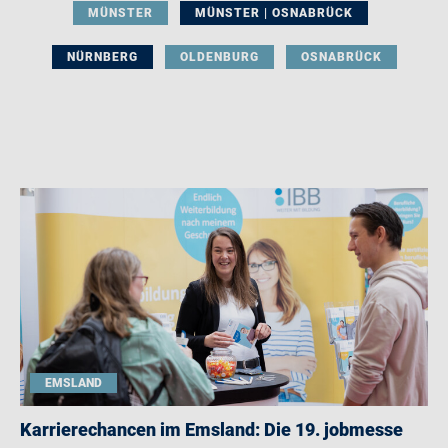
MÜNSTER
MÜNSTER | OSNABRÜCK
NÜRNBERG
OLDENBURG
OSNABRÜCK
EMSLAND
Karrierechancen im Emsland: Die 19. jobmesse