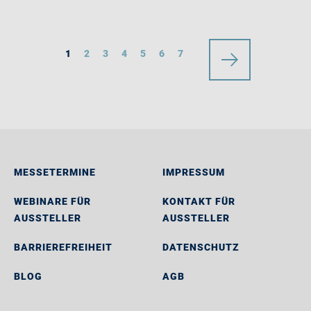
1
2
3
4
5
6
7
MESSETERMINE
IMPRESSUM
WEBINARE FÜR
KONTAKT FÜR
AUSSTELLER
AUSSTELLER
BARRIEREFREIHEIT
DATENSCHUTZ
BLOG
AGB