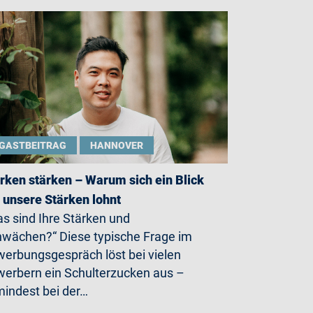
GASTBEITRAG
HANNOVER
rken stärken – Warum sich ein Blick
 unsere Stärken lohnt
s sind Ihre Stärken und
wächen?“ Diese typische Frage im
erbungsgespräch löst bei vielen
erbern ein Schulterzucken aus –
indest bei der…