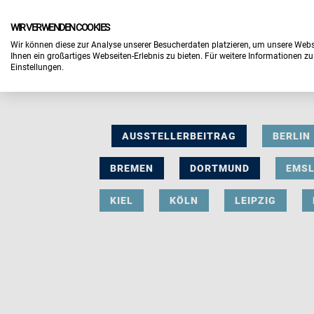
WIR VERWENDEN COOKIES
Wir können diese zur Analyse unserer Besucherdaten platzieren, um unsere Webse
Ihnen ein großartiges Webseiten-Erlebnis zu bieten. Für weitere Informationen z
Einstellungen.
AUSSTELLERBEITRAG
BERLIN
BREMEN
DORTMUND
EMS
KIEL
KÖLN
LEIPZIG