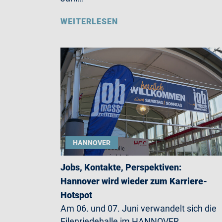
WEITERLESEN
HANNOVER
Jobs, Kontakte, Perspektiven:
Hannover wird wieder zum Karriere-
Hotspot
Am 06. und 07. Juni verwandelt sich die
Eilenriedehalle im HANNOVER