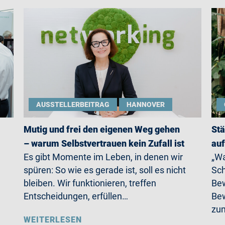
AUSSTELLERBEITRAG
HANNOVER
Mutig und frei den eigenen Weg gehen
Stä
– warum Selbstvertrauen kein Zufall ist
auf
Es gibt Momente im Leben, in denen wir
„Wa
spüren: So wie es gerade ist, soll es nicht
Sch
bleiben. Wir funktionieren, treffen
Bew
Entscheidungen, erfüllen…
Bew
zum
WEITERLESEN