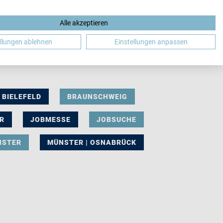
Alle akzeptieren
DE
ellungen ablehnen
Einstellungen anpassen
BIELEFELD
BRAUNSCHWEIG
R
JOBMESSE
JOBSUCHE
NSTER
MÜNSTER | OSNABRÜCK