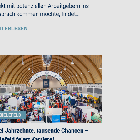
ekt mit potenziellen Arbeitgebern ins
präch kommen möchte, findet…
ITERLESEN
BIELEFELD
i Jahrzehnte, tausende Chancen –
lefeld feiert Karriere!