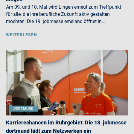
Am 09. und 10. Mai wird Lingen erneut zum Treffpunkt
für alle, die ihre berufliche Zukunft aktiv gestalten
möchten: Die 19. jobmesse emsland öffnet in…
WEITERLESEN
DORTMUND
Karrierechancen im Ruhrgebiet: Die 18. jobmesse
dortmund lädt zum Netzwerken ein