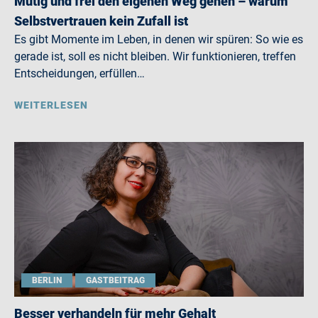
Mutig und frei den eigenen Weg gehen – warum
Selbstvertrauen kein Zufall ist
Es gibt Momente im Leben, in denen wir spüren: So wie es
gerade ist, soll es nicht bleiben. Wir funktionieren, treffen
Entscheidungen, erfüllen…
WEITERLESEN
BERLIN
GASTBEITRAG
Besser verhandeln für mehr Gehalt