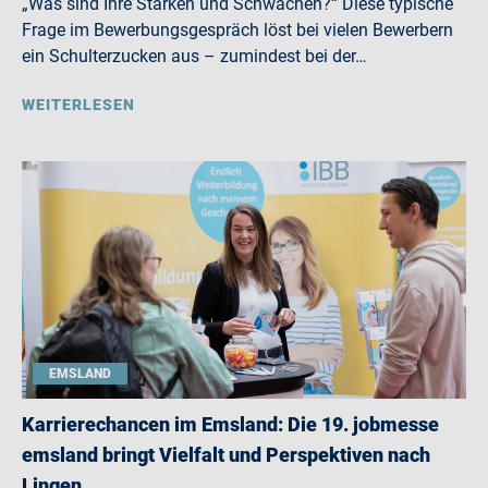
„Was sind Ihre Stärken und Schwächen?“ Diese typische
Frage im Bewerbungsgespräch löst bei vielen Bewerbern
ein Schulterzucken aus – zumindest bei der…
WEITERLESEN
EMSLAND
Karrierechancen im Emsland: Die 19. jobmesse
emsland bringt Vielfalt und Perspektiven nach
Lingen