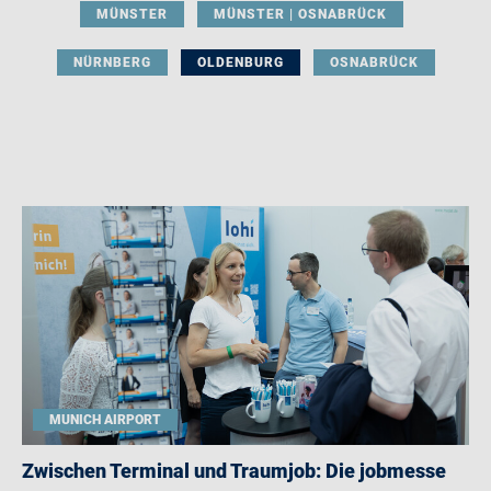
MÜNSTER
MÜNSTER | OSNABRÜCK
NÜRNBERG
OLDENBURG
OSNABRÜCK
MUNICH AIRPORT
Zwischen Terminal und Traumjob: Die jobmesse