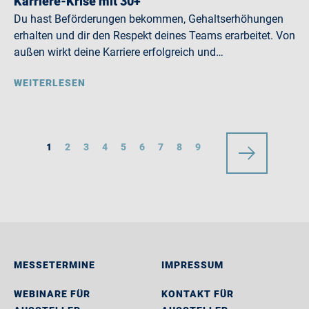
Karriere-Krise mit 30+
Du hast Beförderungen bekommen, Gehaltserhöhungen
erhalten und dir den Respekt deines Teams erarbeitet. Von
außen wirkt deine Karriere erfolgreich und…
WEITERLESEN
1
2
3
4
5
6
7
8
9
MESSETERMINE
IMPRESSUM
WEBINARE FÜR
KONTAKT FÜR