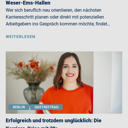
Weser-Ems-Hallen
Wer sich beruflich neu orientieren, den nächsten
Karriereschritt planen oder direkt mit potenziellen
Arbeitgebern ins Gespräch kommen möchte, findet…
WEITERLESEN
BERLIN
GASTBEITRAG
Erfolgreich und trotzdem unglücklich: Die