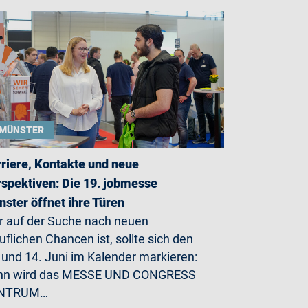
MÜNSTER
riere, Kontakte und neue
spektiven: Die 19. jobmesse
ster öffnet ihre Türen
 auf der Suche nach neuen
uflichen Chancen ist, sollte sich den
 und 14. Juni im Kalender markieren:
nn wird das MESSE UND CONGRESS
NTRUM…