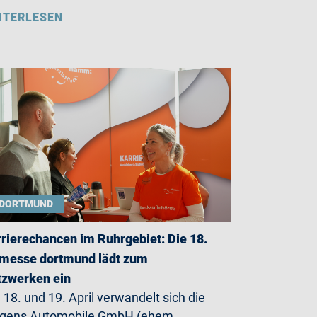
ITERLESEN
DORTMUND
rierechancen im Ruhrgebiet: Die 18.
messe dortmund lädt zum
zwerken ein
18. und 19. April verwandelt sich die
rgens Automobile GmbH (ehem.