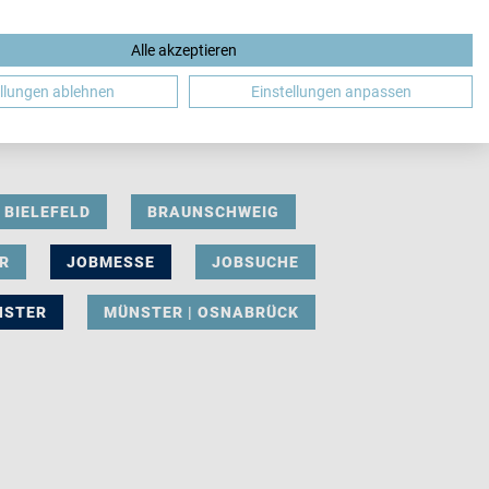
Alle akzeptieren
DE
ellungen ablehnen
Einstellungen anpassen
BIELEFELD
BRAUNSCHWEIG
R
JOBMESSE
JOBSUCHE
NSTER
MÜNSTER | OSNABRÜCK