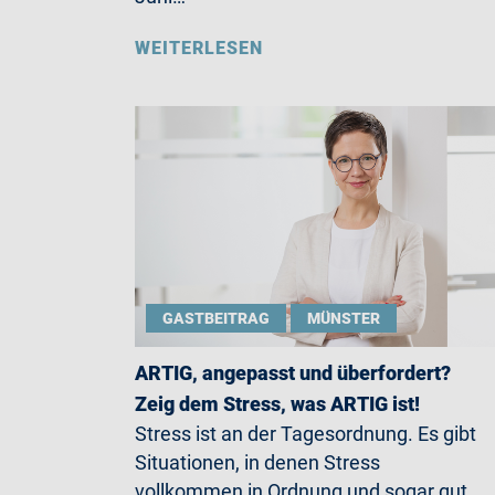
WEITERLESEN
GASTBEITRAG
MÜNSTER
ARTIG, angepasst und überfordert?
Zeig dem Stress, was ARTIG ist!
Stress ist an der Tagesordnung. Es gibt
Situationen, in denen Stress
vollkommen in Ordnung und sogar gut