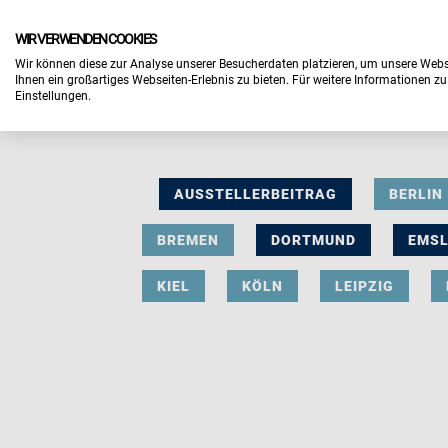
WIR VERWENDEN COOKIES
Wir können diese zur Analyse unserer Besucherdaten platzieren, um unsere Webse
Ihnen ein großartiges Webseiten-Erlebnis zu bieten. Für weitere Informationen z
Einstellungen.
AUSSTELLERBEITRAG
BERLIN
BREMEN
DORTMUND
EMS
KIEL
KÖLN
LEIPZIG