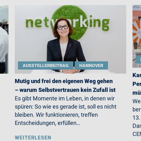
AUSSTELLERBEITRAG
HANNOVER
Kar
Mutig und frei den eigenen Weg gehen
Per
– warum Selbstvertrauen kein Zufall ist
mün
Es gibt Momente im Leben, in denen wir
Wer
spüren: So wie es gerade ist, soll es nicht
ber
bleiben. Wir funktionieren, treffen
13.
Entscheidungen, erfüllen…
Da
CE
WEITERLESEN