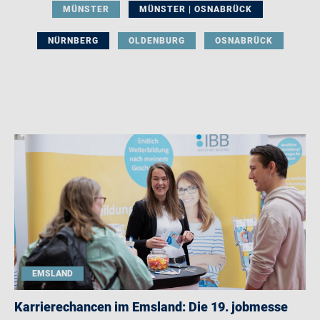
MÜNSTER
MÜNSTER | OSNABRÜCK
NÜRNBERG
OLDENBURG
OSNABRÜCK
EMSLAND
Karrierechancen im Emsland: Die 19. jobmesse