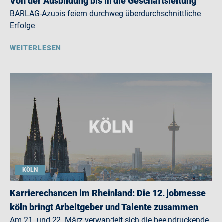
Von der Ausbildung bis in die Geschäftsleitung
BARLAG-Azubis feiern durchweg überdurchschnittliche
Erfolge
WEITERLESEN
KÖLN
Karrierechancen im Rheinland: Die 12. jobmesse
köln bringt Arbeitgeber und Talente zusammen
Am 21. und 22. März verwandelt sich die beeindruckende