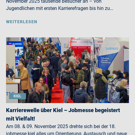
November 2025 tausende Besucher an – von
Jugendlichen mit ersten Karrierefragen bis hin zu…
WEITERLESEN
KIEL
Karrierewelle über Kiel – Jobmesse begeistert
mit Vielfalt!
Am 08. & 09. November 2025 drehte sich bei der 18.
jobmesse kiel alles um Orientierung, Austausch und neue