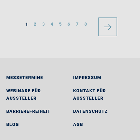
1
2
3
4
5
6
7
8
MESSETERMINE
IMPRESSUM
WEBINARE FÜR
KONTAKT FÜR
AUSSTELLER
AUSSTELLER
BARRIEREFREIHEIT
DATENSCHUTZ
BLOG
AGB