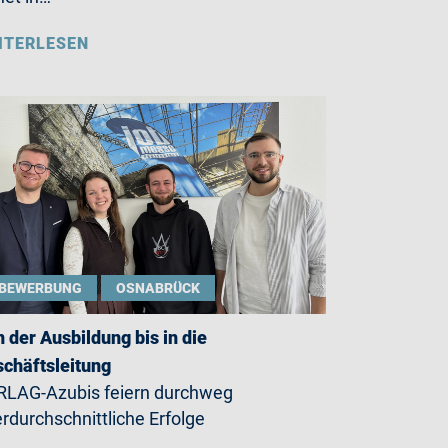
ITERLESEN
BEWERBUNG
OSNABRÜCK
 der Ausbildung bis in die
chäftsleitung
LAG-Azubis feiern durchweg
rdurchschnittliche Erfolge