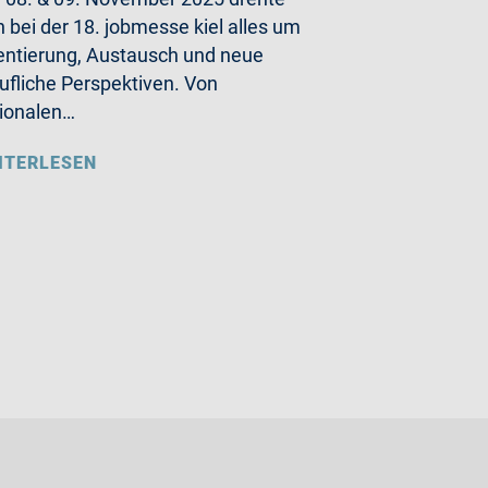
h bei der 18. jobmesse kiel alles um
entierung, Austausch und neue
ufliche Perspektiven. Von
ionalen…
ITERLESEN