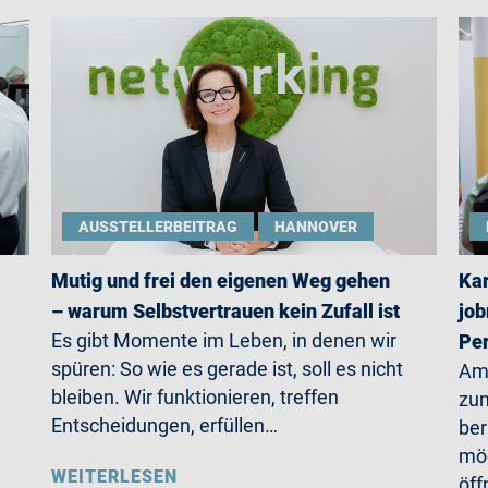
AUSSTELLERBEITRAG
HANNOVER
Mutig und frei den eigenen Weg gehen
Kar
– warum Selbstvertrauen kein Zufall ist
job
Es gibt Momente im Leben, in denen wir
Per
spüren: So wie es gerade ist, soll es nicht
Am 
bleiben. Wir funktionieren, treffen
zum
Entscheidungen, erfüllen…
ber
möc
WEITERLESEN
öff