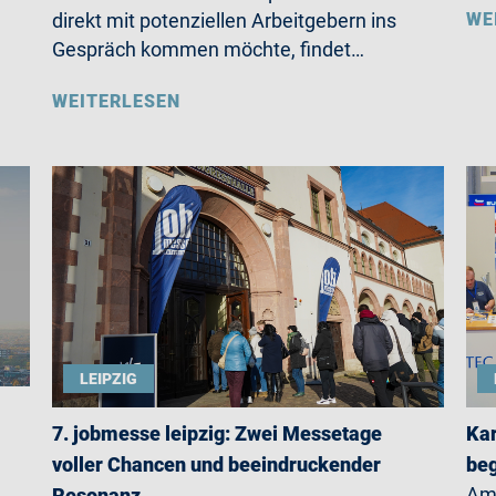
WE
direkt mit potenziellen Arbeitgebern ins
Gespräch kommen möchte, findet…
WEITERLESEN
LEIPZIG
7. jobmesse leipzig: Zwei Messetage
Kar
voller Chancen und beeindruckender
beg
Am 
Resonanz