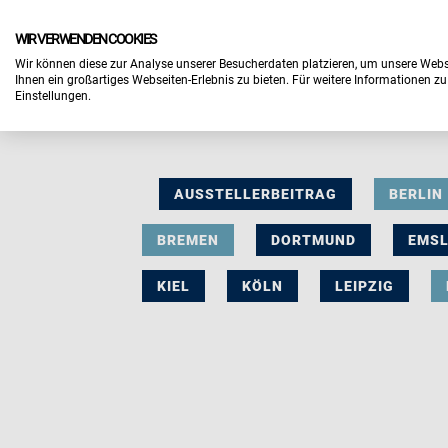
WIR VERWENDEN COOKIES
Wir können diese zur Analyse unserer Besucherdaten platzieren, um unsere Webse
Ihnen ein großartiges Webseiten-Erlebnis zu bieten. Für weitere Informationen z
Einstellungen.
AUSSTELLERBEITRAG
BERLIN
BREMEN
DORTMUND
EMS
KIEL
KÖLN
LEIPZIG