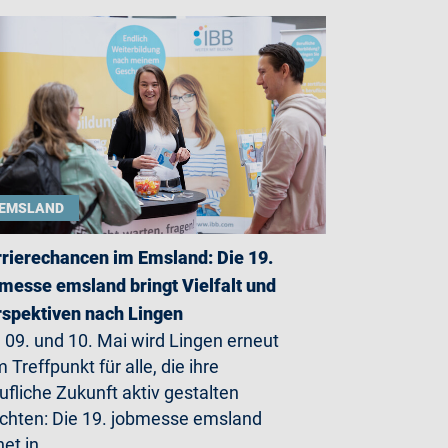
EMSLAND
rierechancen im Emsland: Die 19.
messe emsland bringt Vielfalt und
spektiven nach Lingen
09. und 10. Mai wird Lingen erneut
 Treffpunkt für alle, die ihre
ufliche Zukunft aktiv gestalten
hten: Die 19. jobmesse emsland
net in…