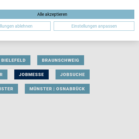
Alle akzeptieren
DE
ellungen ablehnen
Einstellungen anpassen
BIELEFELD
BRAUNSCHWEIG
R
JOBMESSE
JOBSUCHE
NSTER
MÜNSTER | OSNABRÜCK