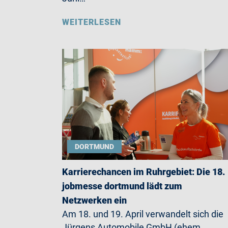
WEITERLESEN
DORTMUND
Karrierechancen im Ruhrgebiet: Die 18.
jobmesse dortmund lädt zum
Netzwerken ein
Am 18. und 19. April verwandelt sich die
Jürgens Automobile GmbH (ehem.