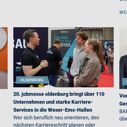
WE
OLDENBURG
20. jobmesse oldenburg bringt über 110
Von
Unternehmen und starke Karriere-
Ges
Services in die Weser-Ems-Hallen
BAR
Wer sich beruflich neu orientieren, den
übe
nächsten Karriereschritt planen oder