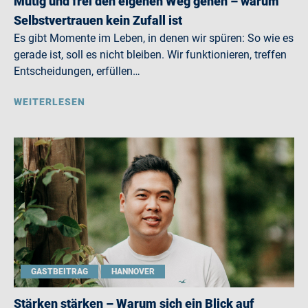
Mutig und frei den eigenen Weg gehen – warum
Selbstvertrauen kein Zufall ist
Es gibt Momente im Leben, in denen wir spüren: So wie es
gerade ist, soll es nicht bleiben. Wir funktionieren, treffen
Entscheidungen, erfüllen…
WEITERLESEN
GASTBEITRAG
HANNOVER
Stärken stärken – Warum sich ein Blick auf