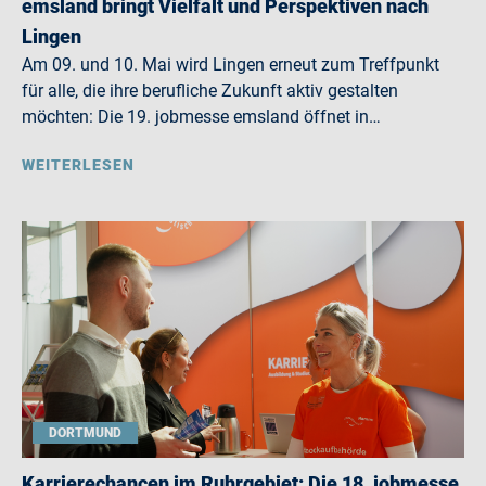
emsland bringt Vielfalt und Perspektiven nach
Lingen
Am 09. und 10. Mai wird Lingen erneut zum Treffpunkt
für alle, die ihre berufliche Zukunft aktiv gestalten
möchten: Die 19. jobmesse emsland öffnet in…
WEITERLESEN
DORTMUND
Karrierechancen im Ruhrgebiet: Die 18. jobmesse