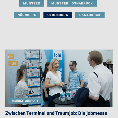
MÜNSTER
MÜNSTER | OSNABRÜCK
NÜRNBERG
OLDENBURG
OSNABRÜCK
MUNICH AIRPORT
Zwischen Terminal und Traumjob: Die jobmesse