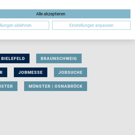
Alle akzeptieren
DE
ellungen ablehnen
Einstellungen anpassen
BIELEFELD
BRAUNSCHWEIG
R
JOBMESSE
JOBSUCHE
NSTER
MÜNSTER | OSNABRÜCK