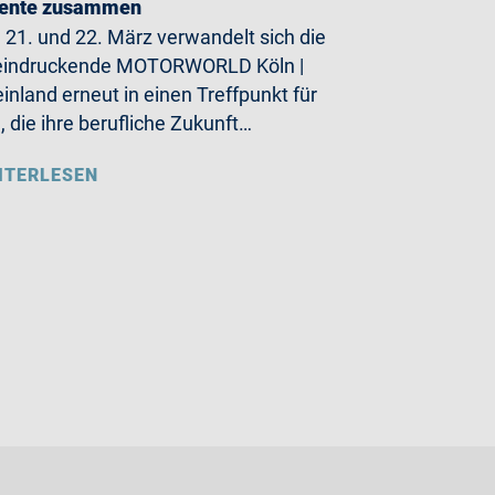
lente zusammen
21. und 22. März verwandelt sich die
eindruckende MOTORWORLD Köln |
inland erneut in einen Treffpunkt für
e, die ihre berufliche Zukunft…
ITERLESEN