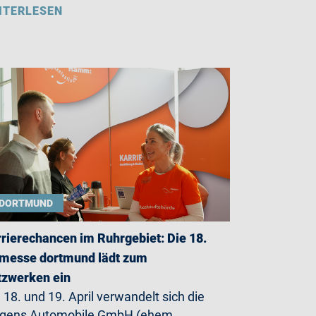
ITERLESEN
DORTMUND
rierechancen im Ruhrgebiet: Die 18.
messe dortmund lädt zum
zwerken ein
18. und 19. April verwandelt sich die
rgens Automobile GmbH (ehem.