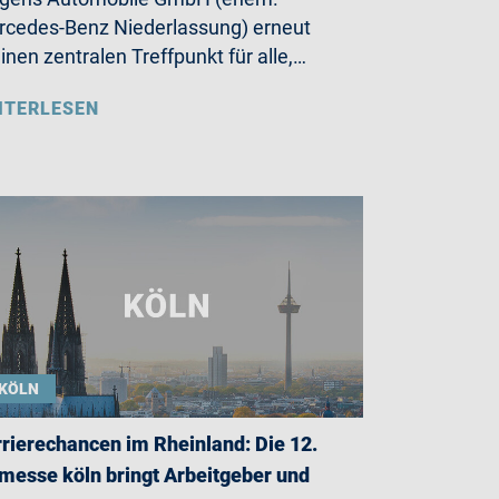
cedes-Benz Niederlassung) erneut
einen zentralen Treffpunkt für alle,…
ITERLESEN
KÖLN
rierechancen im Rheinland: Die 12.
messe köln bringt Arbeitgeber und