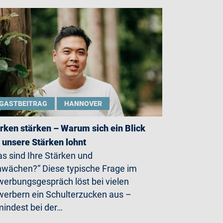
GASTBEITRAG
HANNOVER
rken stärken – Warum sich ein Blick
 unsere Stärken lohnt
s sind Ihre Stärken und
wächen?“ Diese typische Frage im
erbungsgespräch löst bei vielen
erbern ein Schulterzucken aus –
indest bei der…