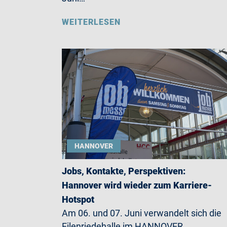
WEITERLESEN
HANNOVER
Jobs, Kontakte, Perspektiven:
Hannover wird wieder zum Karriere-
Hotspot
Am 06. und 07. Juni verwandelt sich die
Eilenriedehalle im HANNOVER