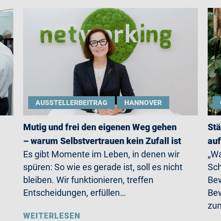
AUSSTELLERBEITRAG
HANNOVER
Mutig und frei den eigenen Weg gehen
Stä
– warum Selbstvertrauen kein Zufall ist
auf
Es gibt Momente im Leben, in denen wir
„Wa
spüren: So wie es gerade ist, soll es nicht
Sch
bleiben. Wir funktionieren, treffen
Bew
Entscheidungen, erfüllen…
Bew
zum
WEITERLESEN