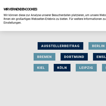
WIR VERWENDEN COOKIES
Wir können diese zur Analyse unserer Besucherdaten platzieren, um unsere Webse
Ihnen ein großartiges Webseiten-Erlebnis zu bieten. Für weitere Informationen z
Einstellungen.
AUSSTELLERBEITRAG
BERLIN
BREMEN
DORTMUND
EMS
KIEL
KÖLN
LEIPZIG