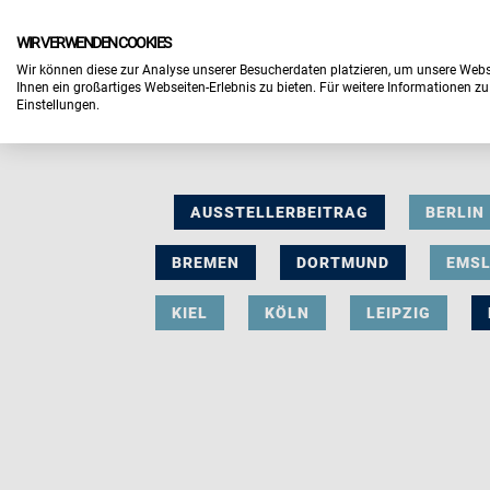
WIR VERWENDEN COOKIES
Wir können diese zur Analyse unserer Besucherdaten platzieren, um unsere Webse
Ihnen ein großartiges Webseiten-Erlebnis zu bieten. Für weitere Informationen z
Einstellungen.
AUSSTELLERBEITRAG
BERLIN
BREMEN
DORTMUND
EMS
KIEL
KÖLN
LEIPZIG