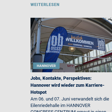
WEITERLESEN
HANNOVER
Jobs, Kontakte, Perspektiven:
Hannover wird wieder zum Karriere-
Hotspot
Am 06. und 07. Juni verwandelt sich die
Eilenriedehalle im HANNOVER
CONGRESS CENTRUM erneut in einen