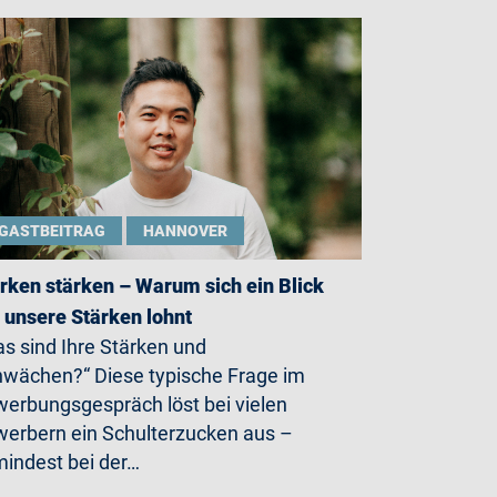
GASTBEITRAG
HANNOVER
rken stärken – Warum sich ein Blick
 unsere Stärken lohnt
s sind Ihre Stärken und
wächen?“ Diese typische Frage im
erbungsgespräch löst bei vielen
erbern ein Schulterzucken aus –
indest bei der…