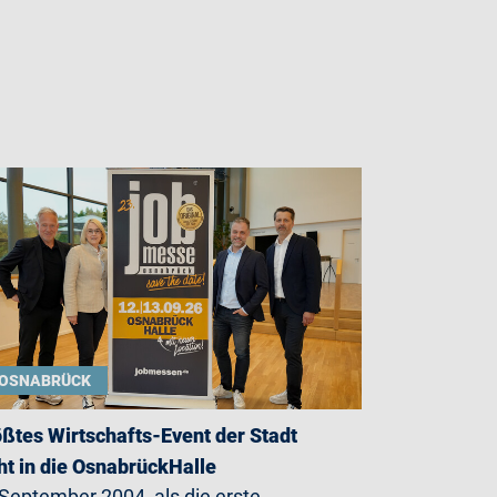
OSNABRÜCK
ßtes Wirtschafts-Event der Stadt
ht in die OsnabrückHalle
September 2004, als die erste