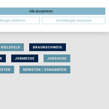
Alle akzeptieren
DE
ellungen ablehnen
Einstellungen anpassen
BIELEFELD
BRAUNSCHWEIG
R
JOBMESSE
JOBSUCHE
NSTER
MÜNSTER | OSNABRÜCK