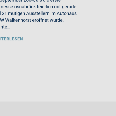
messe osnabrück feierlich mit gerade
 21 mutigen Ausstellern im Autohaus
 Walkenhorst eröffnet wurde,
nnte…
ITERLESEN