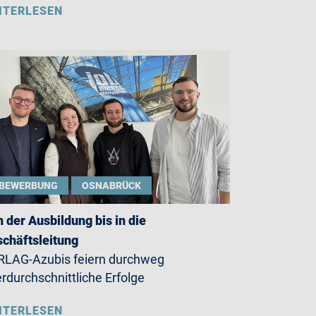
ITERLESEN
BEWERBUNG
OSNABRÜCK
 der Ausbildung bis in die
chäftsleitung
LAG-Azubis feiern durchweg
rdurchschnittliche Erfolge
ITERLESEN