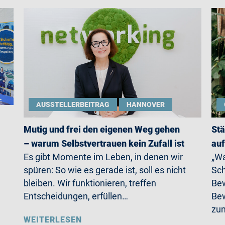
AUSSTELLERBEITRAG
HANNOVER
Mutig und frei den eigenen Weg gehen
Stä
– warum Selbstvertrauen kein Zufall ist
auf
Es gibt Momente im Leben, in denen wir
„Wa
spüren: So wie es gerade ist, soll es nicht
Sch
bleiben. Wir funktionieren, treffen
Bew
Entscheidungen, erfüllen…
Bew
zum
WEITERLESEN