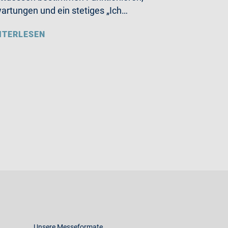
artungen und ein stetiges „Ich…
ITERLESEN
Unsere Messeformate