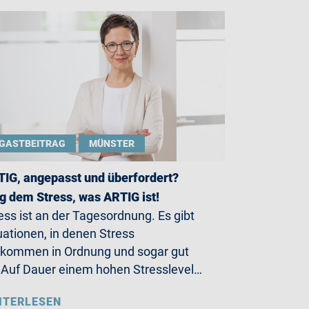
GASTBEITRAG
MÜNSTER
IG, angepasst und überfordert?
g dem Stress, was ARTIG ist!
ess ist an der Tagesordnung. Es gibt
uationen, in denen Stress
lkommen in Ordnung und sogar gut
. Auf Dauer einem hohen Stresslevel…
ITERLESEN