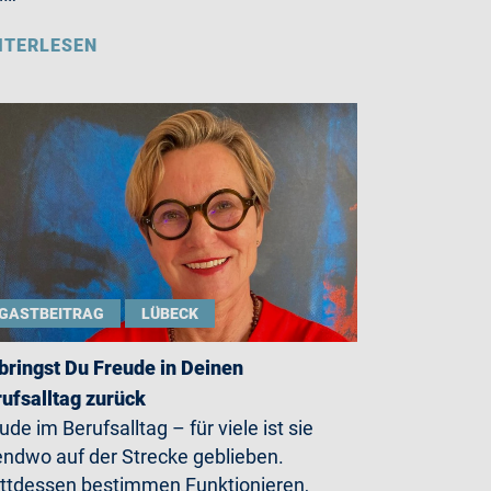
ITERLESEN
GASTBEITRAG
LÜBECK
bringst Du Freude in Deinen
ufsalltag zurück
ude im Berufsalltag – für viele ist sie
endwo auf der Strecke geblieben.
ttdessen bestimmen Funktionieren,