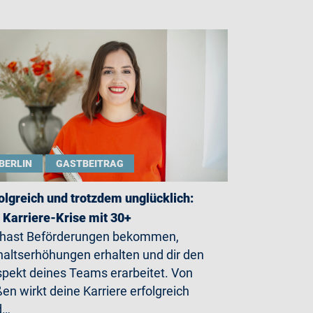
BERLIN
GASTBEITRAG
olgreich und trotzdem unglücklich:
 Karriere-Krise mit 30+
 hast Beförderungen bekommen,
altserhöhungen erhalten und dir den
pekt deines Teams erarbeitet. Von
en wirkt deine Karriere erfolgreich
d…