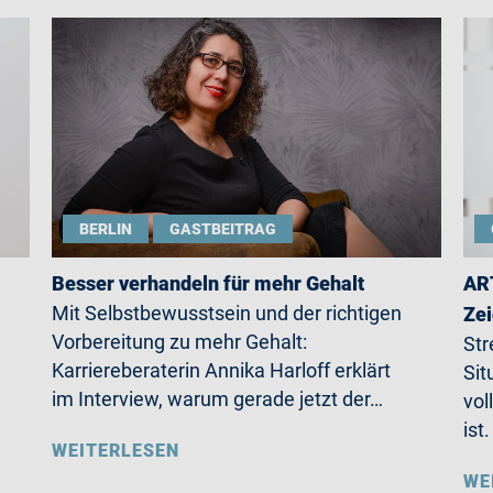
BERLIN
GASTBEITRAG
Besser verhandeln für mehr Gehalt
ART
Mit Selbstbewusstsein und der richtigen
Zei
Vorbereitung zu mehr Gehalt:
Str
Karriereberaterin Annika Harloff erklärt
Sit
im Interview, warum gerade jetzt der…
vol
ist
WEITERLESEN
WE