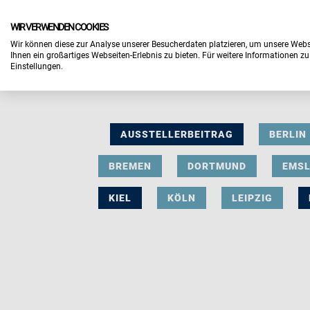
WIR VERWENDEN COOKIES
Wir können diese zur Analyse unserer Besucherdaten platzieren, um unsere Webse
Ihnen ein großartiges Webseiten-Erlebnis zu bieten. Für weitere Informationen z
Einstellungen.
AUSSTELLERBEITRAG
BERLIN
BREMEN
DORTMUND
EMS
KIEL
KÖLN
LEIPZIG