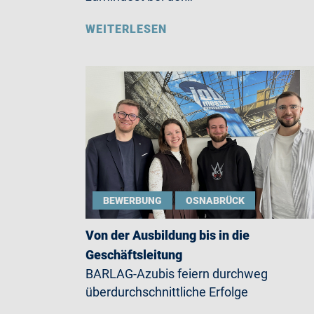
WEITERLESEN
BEWERBUNG
OSNABRÜCK
Von der Ausbildung bis in die
Geschäftsleitung
BARLAG-Azubis feiern durchweg
überdurchschnittliche Erfolge