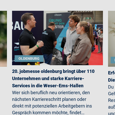
OLDENBURG
20. jobmesse oldenburg bringt über 110
Erf
Unternehmen und starke Karriere-
Die
Services in die Weser-Ems-Hallen
Du
Wer sich beruflich neu orientieren, den
Geh
nächsten Karriereschritt planen oder
Res
direkt mit potenziellen Arbeitgebern ins
auß
Gespräch kommen möchte, findet…
un