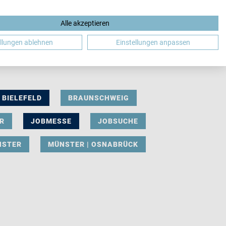
Alle akzeptieren
DE
ellungen ablehnen
Einstellungen anpassen
BIELEFELD
BRAUNSCHWEIG
R
JOBMESSE
JOBSUCHE
NSTER
MÜNSTER | OSNABRÜCK