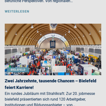
berufliche Perspektiven. Von regionalen…
WEITERLESEN
BIELEFELD
Zwei Jahrzehnte, tausende Chancen – Bielefeld
feiert Karriere!
Ein rundes Jubiläum mit Strahlkraft: Zur 20. jobmesse
bielefeld präsentierten sich rund 120 Arbeitgeber,
Institutionen und Bildungsanbieter – von…