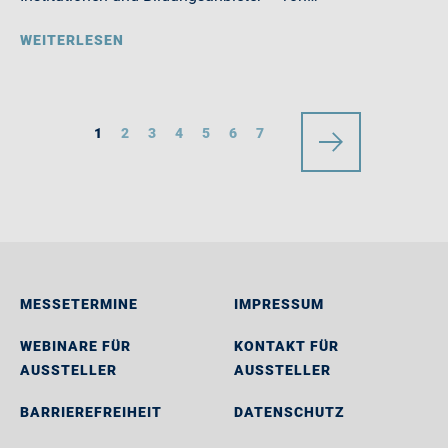
WEITERLESEN
1
2
3
4
5
6
7
MESSETERMINE
IMPRESSUM
WEBINARE FÜR
KONTAKT FÜR
AUSSTELLER
AUSSTELLER
BARRIEREFREIHEIT
DATENSCHUTZ