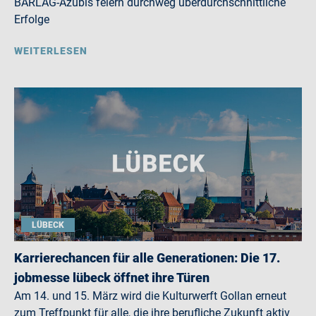
BARLAG-Azubis feiern durchweg überdurchschnittliche
Erfolge
WEITERLESEN
LÜBECK
Karrierechancen für alle Generationen: Die 17.
jobmesse lübeck öffnet ihre Türen
Am 14. und 15. März wird die Kulturwerft Gollan erneut
zum Treffpunkt für alle, die ihre berufliche Zukunft aktiv