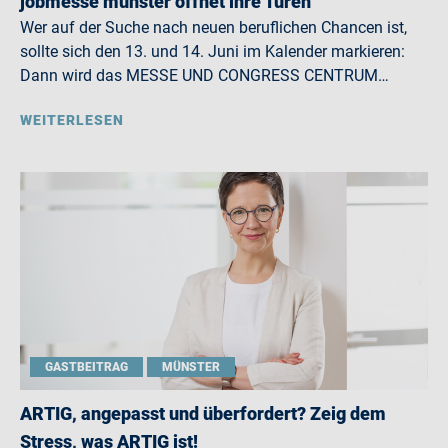
jobmesse münster öffnet ihre Türen
Wer auf der Suche nach neuen beruflichen Chancen ist,
sollte sich den 13. und 14. Juni im Kalender markieren:
Dann wird das MESSE UND CONGRESS CENTRUM…
WEITERLESEN
GASTBEITRAG
MÜNSTER
ARTIG, angepasst und überfordert? Zeig dem
Stress, was ARTIG ist!