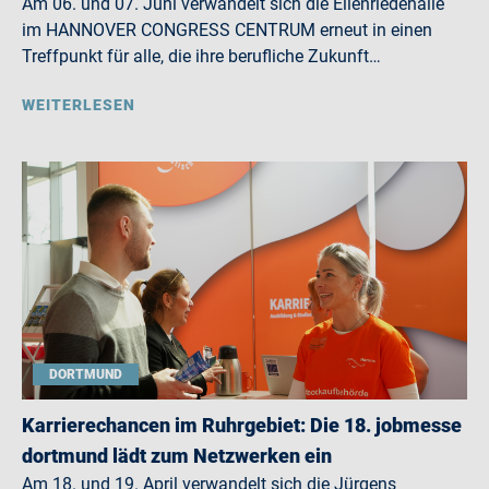
Am 06. und 07. Juni verwandelt sich die Eilenriedehalle
im HANNOVER CONGRESS CENTRUM erneut in einen
Treffpunkt für alle, die ihre berufliche Zukunft…
WEITERLESEN
DORTMUND
Karrierechancen im Ruhrgebiet: Die 18. jobmesse
dortmund lädt zum Netzwerken ein
Am 18. und 19. April verwandelt sich die Jürgens