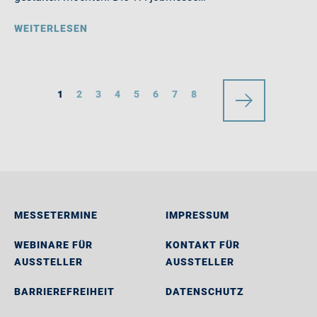
WEITERLESEN
1
2
3
4
5
6
7
8
MESSETERMINE
IMPRESSUM
WEBINARE FÜR
KONTAKT FÜR
AUSSTELLER
AUSSTELLER
BARRIEREFREIHEIT
DATENSCHUTZ