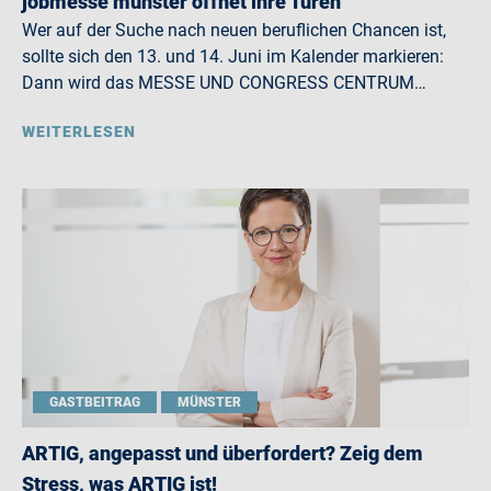
jobmesse münster öffnet ihre Türen
Wer auf der Suche nach neuen beruflichen Chancen ist,
sollte sich den 13. und 14. Juni im Kalender markieren:
Dann wird das MESSE UND CONGRESS CENTRUM…
WEITERLESEN
GASTBEITRAG
MÜNSTER
ARTIG, angepasst und überfordert? Zeig dem
Stress, was ARTIG ist!