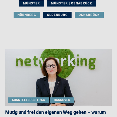
MÜNSTER
MÜNSTER | OSNABRÜCK
NÜRNBERG
OLDENBURG
OSNABRÜCK
AUSSTELLERBEITRAG
HANNOVER
Mutig und frei den eigenen Weg gehen – warum