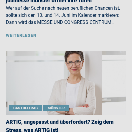
jobmesse münster öffnet ihre Türen
Wer auf der Suche nach neuen beruflichen Chancen ist,
sollte sich den 13. und 14. Juni im Kalender markieren:
Dann wird das MESSE UND CONGRESS CENTRUM…
WEITERLESEN
GASTBEITRAG
MÜNSTER
ARTIG, angepasst und überfordert? Zeig dem
Stress, was ARTIG ist!