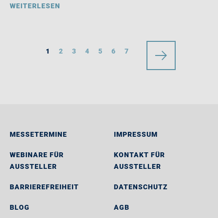
WEITERLESEN
1
2
3
4
5
6
7
MESSETERMINE
IMPRESSUM
WEBINARE FÜR
KONTAKT FÜR
AUSSTELLER
AUSSTELLER
BARRIEREFREIHEIT
DATENSCHUTZ
BLOG
AGB