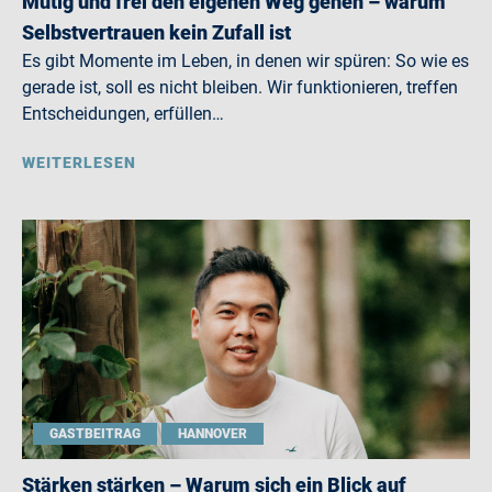
Mutig und frei den eigenen Weg gehen – warum
Selbstvertrauen kein Zufall ist
Es gibt Momente im Leben, in denen wir spüren: So wie es
gerade ist, soll es nicht bleiben. Wir funktionieren, treffen
Entscheidungen, erfüllen…
WEITERLESEN
GASTBEITRAG
HANNOVER
Stärken stärken – Warum sich ein Blick auf