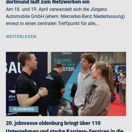
dortmund lädt zum Netzwerken ein
Am 18. und 19. April verwandelt sich die Jürgens
Automobile GmbH (ehem. Mercedes-Benz Niederlassung)
erneut in einen zentralen Treffpunkt für alle,…
WEITERLESEN
OLDENBURG
20. jobmesse oldenburg bringt über 110
Unternehmen und starke Karriere-Services in die