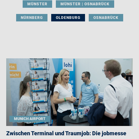
MÜNSTER
MÜNSTER | OSNABRÜCK
NÜRNBERG
OLDENBURG
OSNABRÜCK
MUNICH AIRPORT
Zwischen Terminal und Traumjob: Die jobmesse