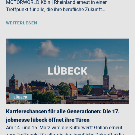
MOTORWORLD Köln | Rheinland erneut in einen
Treffpunkt für alle, die ihre berufliche Zukunft…
WEITERLESEN
LÜBECK
Karrierechancen für alle Generationen: Die 17.
jobmesse lübeck öffnet ihre Türen
Am 14. und 15. März wird die Kulturwerft Gollan erneut
zum Treffpunkt für alle, die ihre berufliche Zukunft aktiv