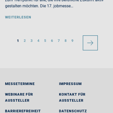
gestalten möchten. Die 17. jobmesse…
WEITERLESEN
1
2
3
4
5
6
7
8
9
MESSETERMINE
IMPRESSUM
WEBINARE FÜR
KONTAKT FÜR
AUSSTELLER
AUSSTELLER
BARRIEREFREIHEIT
DATENSCHUTZ