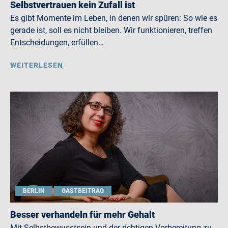
Selbstvertrauen kein Zufall ist
Es gibt Momente im Leben, in denen wir spüren: So wie es
gerade ist, soll es nicht bleiben. Wir funktionieren, treffen
Entscheidungen, erfüllen…
WEITERLESEN
BERLIN
GASTBEITRAG
Besser verhandeln für mehr Gehalt
Mit Selbstbewusstsein und der richtigen Vorbereitung zu