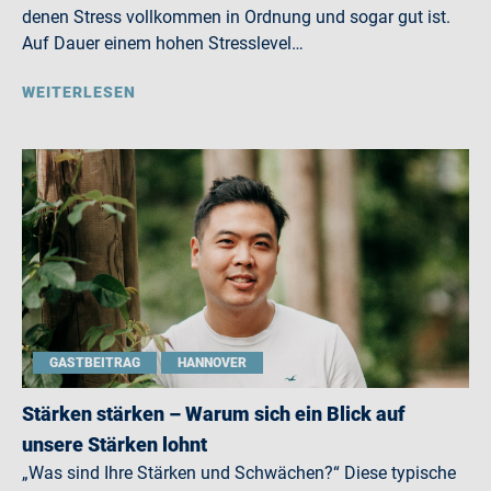
denen Stress vollkommen in Ordnung und sogar gut ist.
Auf Dauer einem hohen Stresslevel…
WEITERLESEN
GASTBEITRAG
HANNOVER
Stärken stärken – Warum sich ein Blick auf
unsere Stärken lohnt
„Was sind Ihre Stärken und Schwächen?“ Diese typische