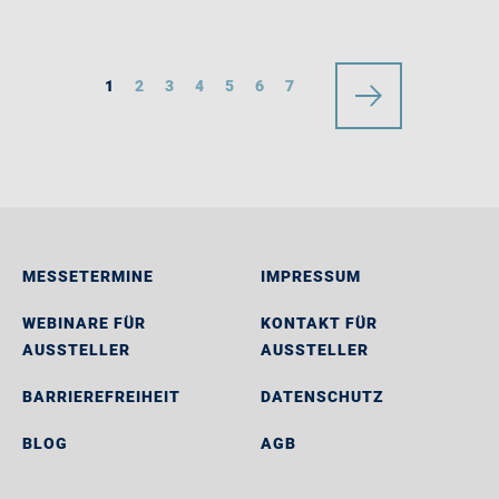
1
2
3
4
5
6
7
MESSETERMINE
IMPRESSUM
WEBINARE FÜR
KONTAKT FÜR
AUSSTELLER
AUSSTELLER
BARRIEREFREIHEIT
DATENSCHUTZ
BLOG
AGB