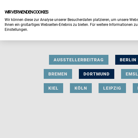
WIR VERWENDEN COOKIES
Wir können diese zur Analyse unserer Besucherdaten platzieren, um unsere Webse
Ihnen ein großartiges Webseiten-Erlebnis zu bieten. Für weitere Informationen z
Einstellungen.
AUSSTELLERBEITRAG
BERLIN
BREMEN
DORTMUND
EMS
KIEL
KÖLN
LEIPZIG