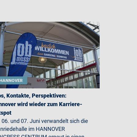
HANNOVER
s, Kontakte, Perspektiven:
nover wird wieder zum Karriere-
tspot
06. und 07. Juni verwandelt sich die
enriedehalle im HANNOVER
NGRESS CENTRUM erneut in einen