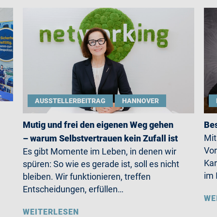
AUSSTELLERBEITRAG
HANNOVER
Mutig und frei den eigenen Weg gehen
Bes
Mit
– warum Selbstvertrauen kein Zufall ist
Vor
Es gibt Momente im Leben, in denen wir
Kar
spüren: So wie es gerade ist, soll es nicht
im 
bleiben. Wir funktionieren, treffen
Entscheidungen, erfüllen…
WE
WEITERLESEN