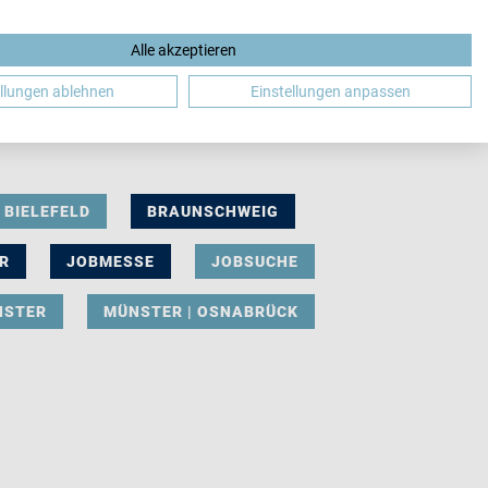
Alle akzeptieren
DE
ellungen ablehnen
Einstellungen anpassen
BIELEFELD
BRAUNSCHWEIG
R
JOBMESSE
JOBSUCHE
NSTER
MÜNSTER | OSNABRÜCK