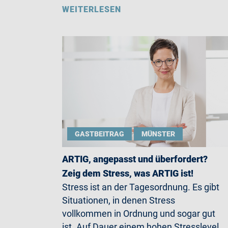
WEITERLESEN
GASTBEITRAG
MÜNSTER
ARTIG, angepasst und überfordert?
Zeig dem Stress, was ARTIG ist!
Stress ist an der Tagesordnung. Es gibt
Situationen, in denen Stress
vollkommen in Ordnung und sogar gut
ist. Auf Dauer einem hohen Stresslevel…