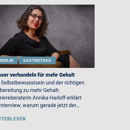
BERLIN
GASTBEITRAG
ser verhandeln für mehr Gehalt
 Selbstbewusstsein und der richtigen
bereitung zu mehr Gehalt:
riereberaterin Annika Harloff erklärt
Interview, warum gerade jetzt der…
ITERLESEN