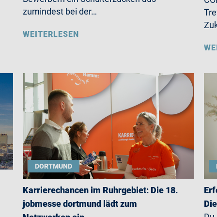
zumindest bei der…
Tre
Zu
WEITERLESEN
WE
DORTMUND
Karrierechancen im Ruhrgebiet: Die 18.
Erf
jobmesse dortmund lädt zum
Die
Du