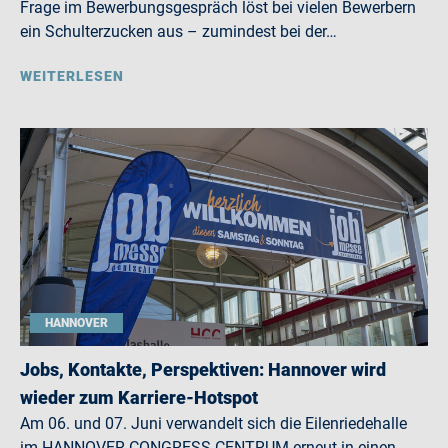
Frage im Bewerbungsgespräch löst bei vielen Bewerbern
ein Schulterzucken aus – zumindest bei der…
WEITERLESEN
HANNOVER
Jobs, Kontakte, Perspektiven: Hannover wird
wieder zum Karriere-Hotspot
Am 06. und 07. Juni verwandelt sich die Eilenriedehalle
im HANNOVER CONGRESS CENTRUM erneut in einen