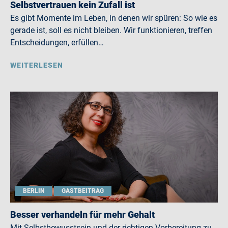
Selbstvertrauen kein Zufall ist
Es gibt Momente im Leben, in denen wir spüren: So wie es
gerade ist, soll es nicht bleiben. Wir funktionieren, treffen
Entscheidungen, erfüllen…
WEITERLESEN
BERLIN
GASTBEITRAG
Besser verhandeln für mehr Gehalt
Mit Selbstbewusstsein und der richtigen Vorbereitung zu