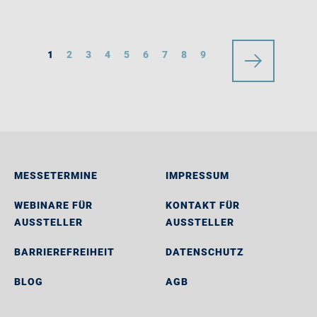
1
2
3
4
5
6
7
8
9
MESSETERMINE
IMPRESSUM
WEBINARE FÜR
KONTAKT FÜR
AUSSTELLER
AUSSTELLER
BARRIEREFREIHEIT
DATENSCHUTZ
BLOG
AGB