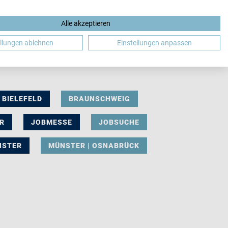
Alle akzeptieren
DE
ellungen ablehnen
Einstellungen anpassen
BIELEFELD
BRAUNSCHWEIG
R
JOBMESSE
JOBSUCHE
NSTER
MÜNSTER | OSNABRÜCK