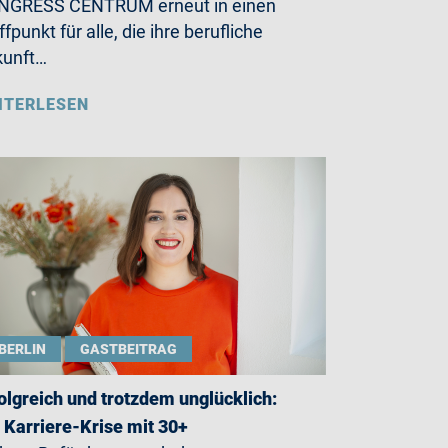
NGRESS CENTRUM erneut in einen
ffpunkt für alle, die ihre berufliche
kunft…
ITERLESEN
BERLIN
GASTBEITRAG
olgreich und trotzdem unglücklich:
 Karriere-Krise mit 30+