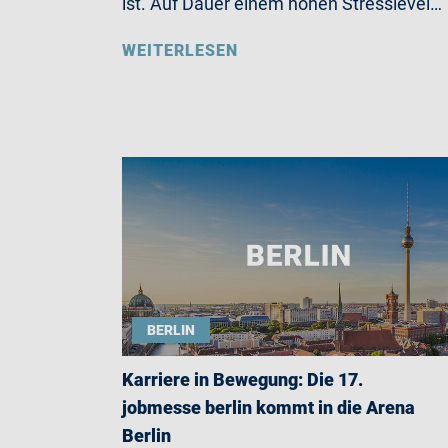
ist. Auf Dauer einem hohen Stresslevel…
WEITERLESEN
BERLIN
Karriere in Bewegung: Die 17.
jobmesse berlin kommt in die Arena
Berlin