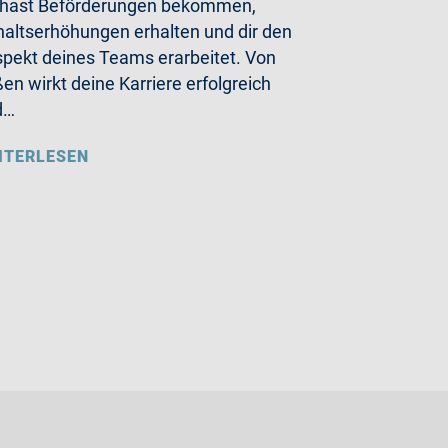
 hast Beförderungen bekommen,
altserhöhungen erhalten und dir den
pekt deines Teams erarbeitet. Von
en wirkt deine Karriere erfolgreich
d…
ITERLESEN