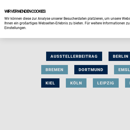
WIR VERWENDEN COOKIES
Wir können diese zur Analyse unserer Besucherdaten platzieren, um unsere Webse
Ihnen ein großartiges Webseiten-Erlebnis zu bieten. Für weitere Informationen z
Einstellungen.
AUSSTELLERBEITRAG
BERLIN
BREMEN
DORTMUND
EMS
KIEL
KÖLN
LEIPZIG