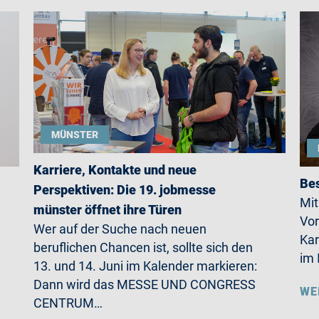
MÜNSTER
Karriere, Kontakte und neue
Bes
Perspektiven: Die 19. jobmesse
Mit
münster öffnet ihre Türen
Vor
Wer auf der Suche nach neuen
Kar
beruflichen Chancen ist, sollte sich den
im 
13. und 14. Juni im Kalender markieren:
Dann wird das MESSE UND CONGRESS
WE
CENTRUM…