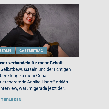
BERLIN
GASTBEITRAG
ser verhandeln für mehr Gehalt
 Selbstbewusstsein und der richtigen
bereitung zu mehr Gehalt:
riereberaterin Annika Harloff erklärt
Interview, warum gerade jetzt der…
ITERLESEN