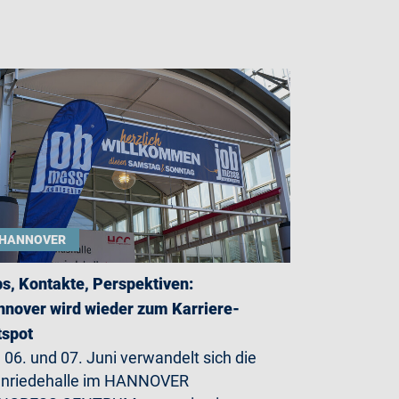
HANNOVER
s, Kontakte, Perspektiven:
nover wird wieder zum Karriere-
tspot
06. und 07. Juni verwandelt sich die
enriedehalle im HANNOVER