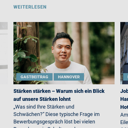
WEITERLESEN
GASTBEITRAG
HANNOVER
Stärken stärken – Warum sich ein Blick
Job
auf unsere Stärken lohnt
Han
„Was sind Ihre Stärken und
Ho
Schwächen?“ Diese typische Frage im
Am 
Bewerbungsgespräch löst bei vielen
Eil