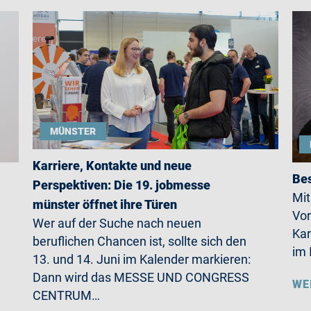
MÜNSTER
Karriere, Kontakte und neue
Bes
Perspektiven: Die 19. jobmesse
Mit
münster öffnet ihre Türen
Vor
Wer auf der Suche nach neuen
Kar
beruflichen Chancen ist, sollte sich den
im 
13. und 14. Juni im Kalender markieren:
Dann wird das MESSE UND CONGRESS
WE
CENTRUM…