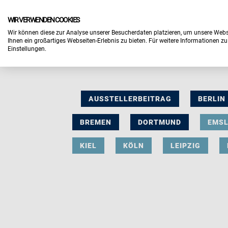
WIR VERWENDEN COOKIES
Wir können diese zur Analyse unserer Besucherdaten platzieren, um unsere Webse
Ihnen ein großartiges Webseiten-Erlebnis zu bieten. Für weitere Informationen z
Einstellungen.
AUSSTELLERBEITRAG
BERLIN
BREMEN
DORTMUND
EMS
KIEL
KÖLN
LEIPZIG