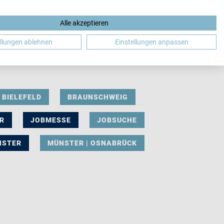
Alle akzeptieren
DE
ellungen ablehnen
Einstellungen anpassen
BIELEFELD
BRAUNSCHWEIG
R
JOBMESSE
JOBSUCHE
NSTER
MÜNSTER | OSNABRÜCK