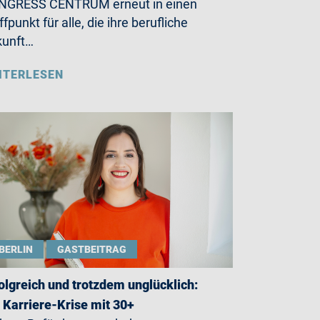
NGRESS CENTRUM erneut in einen
ffpunkt für alle, die ihre berufliche
kunft…
ITERLESEN
BERLIN
GASTBEITRAG
olgreich und trotzdem unglücklich:
 Karriere-Krise mit 30+