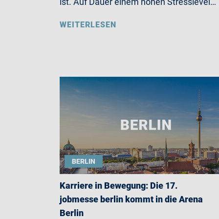
ist. Auf Dauer einem hohen Stresslevel…
WEITERLESEN
BERLIN
Karriere in Bewegung: Die 17.
jobmesse berlin kommt in die Arena
Berlin