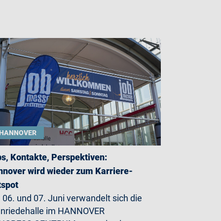
HANNOVER
s, Kontakte, Perspektiven:
nover wird wieder zum Karriere-
tspot
06. und 07. Juni verwandelt sich die
enriedehalle im HANNOVER