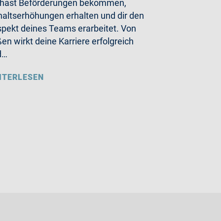
 hast Beförderungen bekommen,
altserhöhungen erhalten und dir den
pekt deines Teams erarbeitet. Von
en wirkt deine Karriere erfolgreich
d…
ITERLESEN