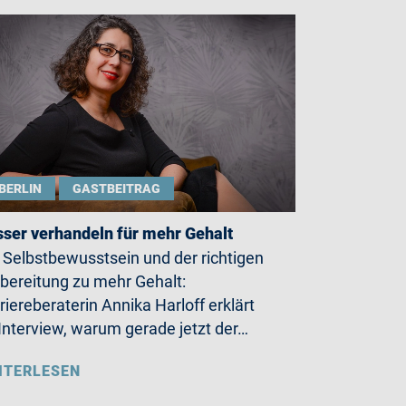
BERLIN
GASTBEITRAG
ser verhandeln für mehr Gehalt
 Selbstbewusstsein und der richtigen
bereitung zu mehr Gehalt:
riereberaterin Annika Harloff erklärt
Interview, warum gerade jetzt der…
ITERLESEN