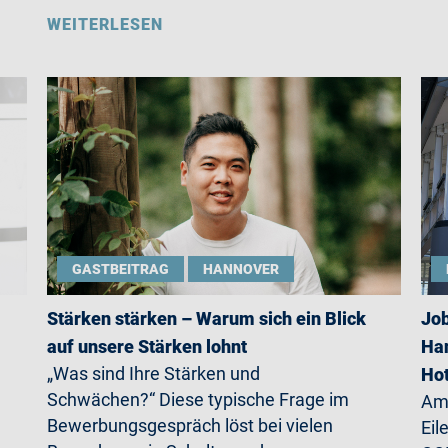
WEITERLESEN
GASTBEITRAG
HANNOVER
Stärken stärken – Warum sich ein Blick
Job
auf unsere Stärken lohnt
Han
„Was sind Ihre Stärken und
Ho
Schwächen?“ Diese typische Frage im
Am 
Bewerbungsgespräch löst bei vielen
Eil