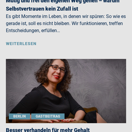
Mutig und frei den eigenen Weg gehen – warum
Selbstvertrauen kein Zufall ist
Es gibt Momente im Leben, in denen wir spüren: So wie es
gerade ist, soll es nicht bleiben. Wir funktionieren, treffen
Entscheidungen, erfüllen…
WEITERLESEN
BERLIN
GASTBEITRAG
Besser verhandeln für mehr Gehalt