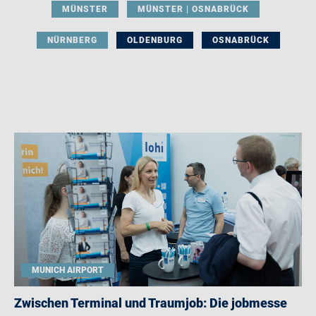
MÜNSTER
MÜNSTER | OSNABRÜCK
NÜRNBERG
OLDENBURG
OSNABRÜCK
MUNICH AIRPORT
Zwischen Terminal und Traumjob: Die jobmesse