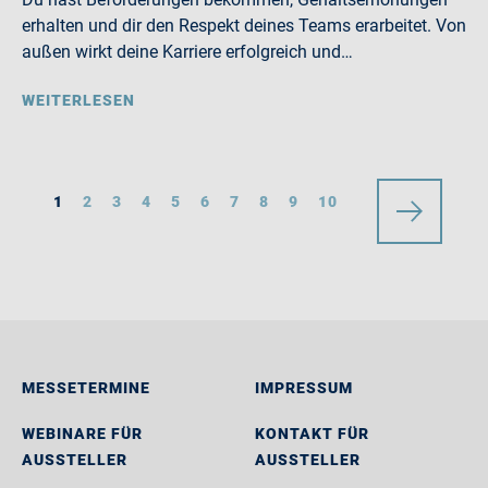
erhalten und dir den Respekt deines Teams erarbeitet. Von
außen wirkt deine Karriere erfolgreich und…
WEITERLESEN
1
2
3
4
5
6
7
8
9
10
MESSETERMINE
IMPRESSUM
WEBINARE FÜR
KONTAKT FÜR
AUSSTELLER
AUSSTELLER