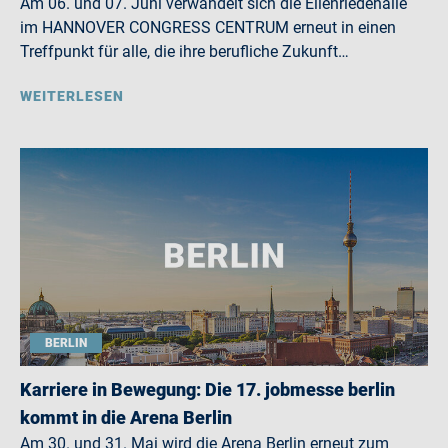
Am 06. und 07. Juni verwandelt sich die Eilenriedehalle
im HANNOVER CONGRESS CENTRUM erneut in einen
Treffpunkt für alle, die ihre berufliche Zukunft…
WEITERLESEN
BERLIN
Karriere in Bewegung: Die 17. jobmesse berlin
kommt in die Arena Berlin
Am 30. und 31. Mai wird die Arena Berlin erneut zum