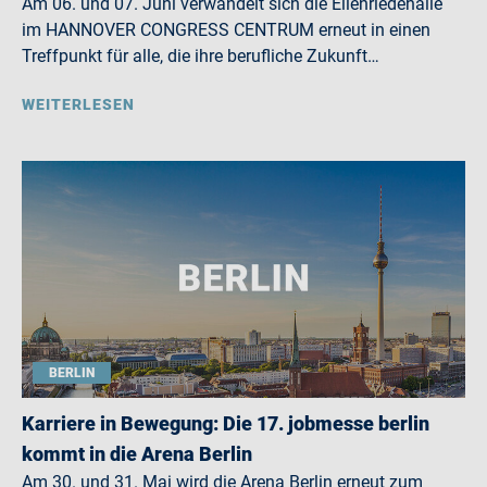
Am 06. und 07. Juni verwandelt sich die Eilenriedehalle
im HANNOVER CONGRESS CENTRUM erneut in einen
Treffpunkt für alle, die ihre berufliche Zukunft…
WEITERLESEN
BERLIN
Karriere in Bewegung: Die 17. jobmesse berlin
kommt in die Arena Berlin
Am 30. und 31. Mai wird die Arena Berlin erneut zum