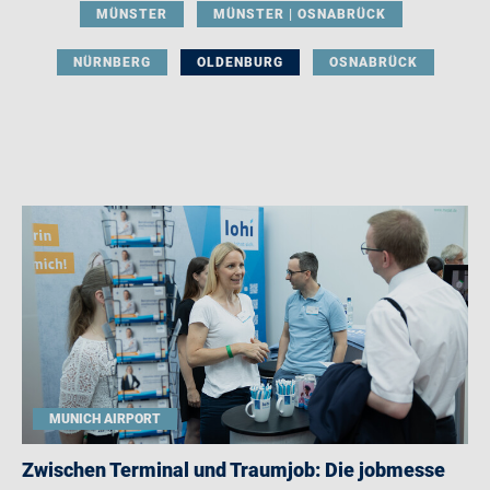
MÜNSTER
MÜNSTER | OSNABRÜCK
NÜRNBERG
OLDENBURG
OSNABRÜCK
MUNICH AIRPORT
Zwischen Terminal und Traumjob: Die jobmesse