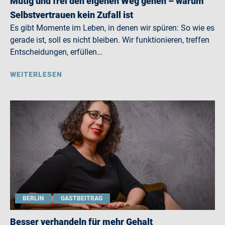
Mutig und frei den eigenen Weg gehen – warum
Selbstvertrauen kein Zufall ist
Es gibt Momente im Leben, in denen wir spüren: So wie es
gerade ist, soll es nicht bleiben. Wir funktionieren, treffen
Entscheidungen, erfüllen…
WEITERLESEN
BERLIN
GASTBEITRAG
Besser verhandeln für mehr Gehalt