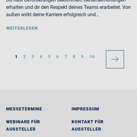
erhalten und dir den Respekt deines Teams erarbeitet. Von
außen wirkt deine Karriere erfolgreich und…
WEITERLESEN
1
2
3
4
5
6
7
8
9
10
MESSETERMINE
IMPRESSUM
WEBINARE FÜR
KONTAKT FÜR
AUSSTELLER
AUSSTELLER