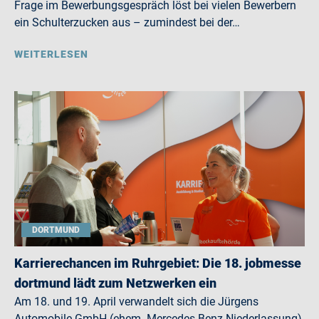
Frage im Bewerbungsgespräch löst bei vielen Bewerbern
ein Schulterzucken aus – zumindest bei der…
WEITERLESEN
DORTMUND
Karrierechancen im Ruhrgebiet: Die 18. jobmesse
dortmund lädt zum Netzwerken ein
Am 18. und 19. April verwandelt sich die Jürgens
Automobile GmbH (ehem. Mercedes-Benz Niederlassung)