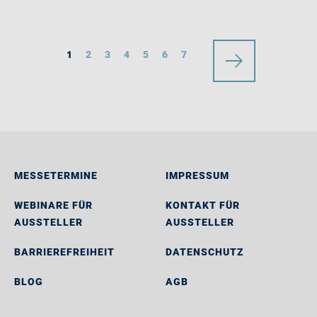
1
2
3
4
5
6
7
MESSETERMINE
IMPRESSUM
WEBINARE FÜR
KONTAKT FÜR
AUSSTELLER
AUSSTELLER
BARRIEREFREIHEIT
DATENSCHUTZ
BLOG
AGB