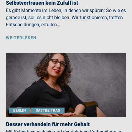
Selbstvertrauen kein Zufall ist
Es gibt Momente im Leben, in denen wir spüren: So wie es
gerade ist, soll es nicht bleiben. Wir funktionieren, treffen
Entscheidungen, erfüllen…
WEITERLESEN
BERLIN
GASTBEITRAG
Besser verhandeln für mehr Gehalt
Mit Selbstbewusstsein und der richtigen Vorbereitung zu