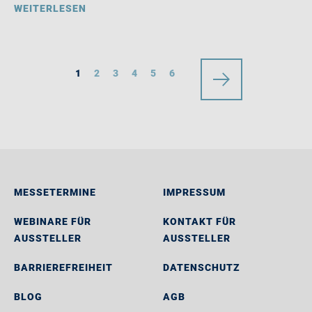
WEITERLESEN
1
2
3
4
5
6
MESSETERMINE
IMPRESSUM
WEBINARE FÜR
KONTAKT FÜR
AUSSTELLER
AUSSTELLER
BARRIEREFREIHEIT
DATENSCHUTZ
BLOG
AGB