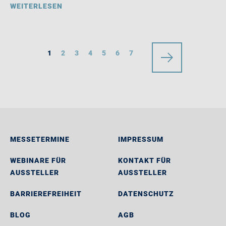
WEITERLESEN
1
2
3
4
5
6
7
MESSETERMINE
IMPRESSUM
WEBINARE FÜR
KONTAKT FÜR
AUSSTELLER
AUSSTELLER
BARRIEREFREIHEIT
DATENSCHUTZ
BLOG
AGB