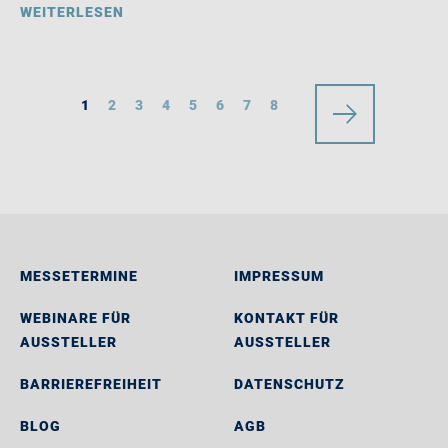
WEITERLESEN
1
2
3
4
5
6
7
8
MESSETERMINE
IMPRESSUM
WEBINARE FÜR
KONTAKT FÜR
AUSSTELLER
AUSSTELLER
BARRIEREFREIHEIT
DATENSCHUTZ
BLOG
AGB