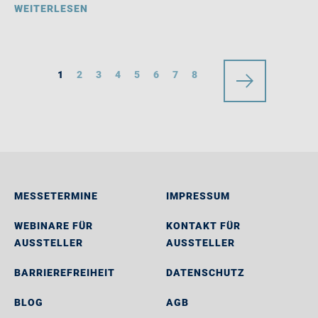
WEITERLESEN
1
2
3
4
5
6
7
8
MESSETERMINE
IMPRESSUM
WEBINARE FÜR
KONTAKT FÜR
AUSSTELLER
AUSSTELLER
BARRIEREFREIHEIT
DATENSCHUTZ
BLOG
AGB