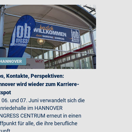
HANNOVER
s, Kontakte, Perspektiven:
nover wird wieder zum Karriere-
tspot
06. und 07. Juni verwandelt sich die
enriedehalle im HANNOVER
NGRESS CENTRUM erneut in einen
ffpunkt für alle, die ihre berufliche
kunft…