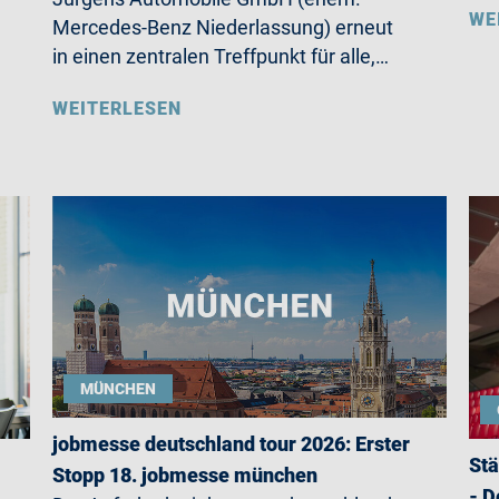
WE
Mercedes-Benz Niederlassung) erneut
in einen zentralen Treffpunkt für alle,…
WEITERLESEN
MÜNCHEN
jobmesse deutschland tour 2026: Erster
Stä
Stopp 18. jobmesse münchen
- D