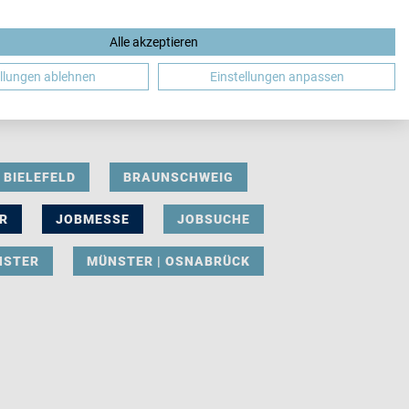
Alle akzeptieren
DE
ellungen ablehnen
Einstellungen anpassen
BIELEFELD
BRAUNSCHWEIG
R
JOBMESSE
JOBSUCHE
NSTER
MÜNSTER | OSNABRÜCK