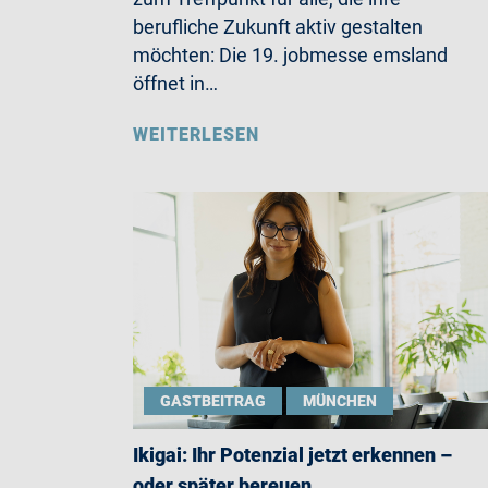
berufliche Zukunft aktiv gestalten
möchten: Die 19. jobmesse emsland
öffnet in…
WEITERLESEN
GASTBEITRAG
MÜNCHEN
Ikigai: Ihr Potenzial jetzt erkennen –
oder später bereuen