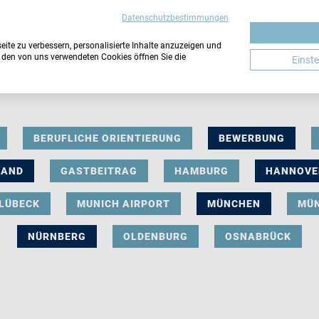
Datenschutzbestimmungen
ite zu verbessern, personalisierte Inhalte anzuzeigen und
u den von uns verwendeten Cookies öffnen Sie die
Einst
BERUFLICHE ORIENTIERUNG
BEWERBUNG
LAND
GASTBEITRAG
HAMBURG
HANNOVE
LÜBECK
MUNICH AIRPORT
MÜNCHEN
MÜ
NÜRNBERG
OLDENBURG
OSNABRÜCK