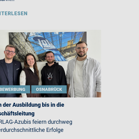
ITERLESEN
BEWERBUNG
OSNABRÜCK
 der Ausbildung bis in die
chäftsleitung
LAG-Azubis feiern durchweg
rdurchschnittliche Erfolge