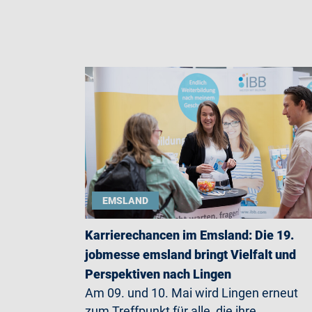
EMSLAND
Karrierechancen im Emsland: Die 19.
jobmesse emsland bringt Vielfalt und
Perspektiven nach Lingen
Am 09. und 10. Mai wird Lingen erneut
zum Treffpunkt für alle, die ihre