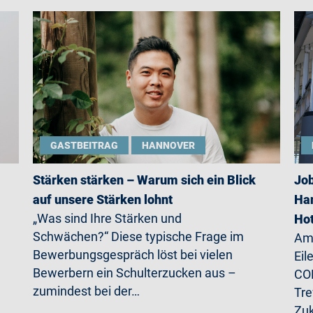
GASTBEITRAG
HANNOVER
Stärken stärken – Warum sich ein Blick
Job
auf unsere Stärken lohnt
Han
„Was sind Ihre Stärken und
Ho
Schwächen?“ Diese typische Frage im
Am 
Bewerbungsgespräch löst bei vielen
Eil
Bewerbern ein Schulterzucken aus –
CO
zumindest bei der…
Tre
Zu