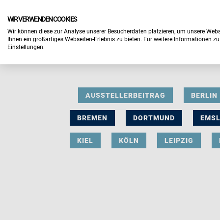
WIR VERWENDEN COOKIES
Wir können diese zur Analyse unserer Besucherdaten platzieren, um unsere Webse
Ihnen ein großartiges Webseiten-Erlebnis zu bieten. Für weitere Informationen z
Einstellungen.
AUSSTELLERBEITRAG
BERLIN
BREMEN
DORTMUND
EMS
KIEL
KÖLN
LEIPZIG