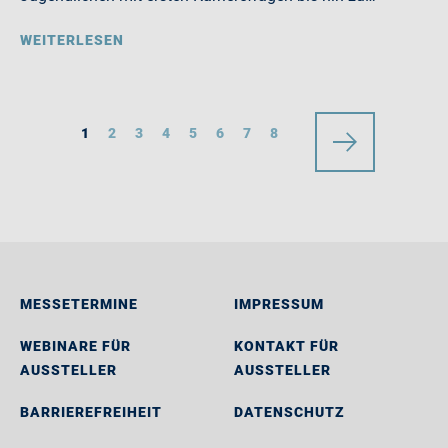
WEITERLESEN
1
2
3
4
5
6
7
8
MESSETERMINE
IMPRESSUM
WEBINARE FÜR
KONTAKT FÜR
AUSSTELLER
AUSSTELLER
BARRIEREFREIHEIT
DATENSCHUTZ