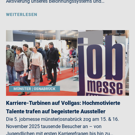
Aktivierung unseres Belohnungssystems und…
WEITERLESEN
MÜNSTER | OSNABRÜCK
Karriere-Turbinen auf Vollgas: Hochmotivierte
Talente trafen auf begeisterte Aussteller
Die 5. jobmesse münster|osnabrück zog am 15. & 16.
November 2025 tausende Besucher an – von
Jugendlichen mit ersten Karrierefragen bis hin zu…