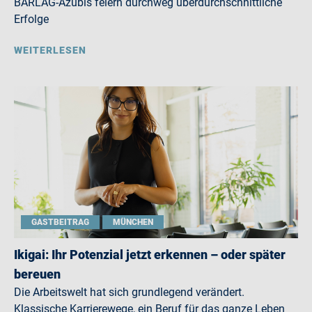
BARLAG-Azubis feiern durchweg überdurchschnittliche
Erfolge
WEITERLESEN
GASTBEITRAG
MÜNCHEN
Ikigai: Ihr Potenzial jetzt erkennen – oder später
bereuen
Die Arbeitswelt hat sich grundlegend verändert.
Klassische Karrierewege, ein Beruf für das ganze Leben