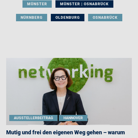
MÜNSTER
MÜNSTER | OSNABRÜCK
NÜRNBERG
OLDENBURG
OSNABRÜCK
AUSSTELLERBEITRAG
HANNOVER
Mutig und frei den eigenen Weg gehen – warum