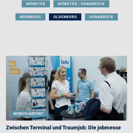
MÜNSTER
MÜNSTER | OSNABRÜCK
NÜRNBERG
OLDENBURG
OSNABRÜCK
MUNICH AIRPORT
Zwischen Terminal und Traumjob: Die jobmesse