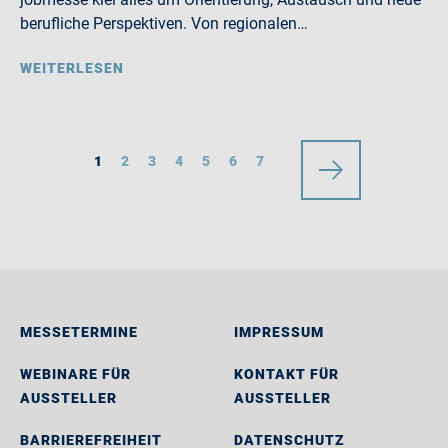
berufliche Perspektiven. Von regionalen…
WEITERLESEN
1
2
3
4
5
6
7
MESSETERMINE
IMPRESSUM
WEBINARE FÜR
KONTAKT FÜR
AUSSTELLER
AUSSTELLER
BARRIEREFREIHEIT
DATENSCHUTZ