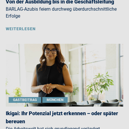
Von der Ausbildung bis in die Geschäftsleitung
BARLAG-Azubis feiern durchweg überdurchschnittliche
Erfolge
WEITERLESEN
GASTBEITRAG
MÜNCHEN
Ikigai: Ihr Potenzial jetzt erkennen – oder später
bereuen
Die Arbeitswelt hat sich grundlegend verändert.