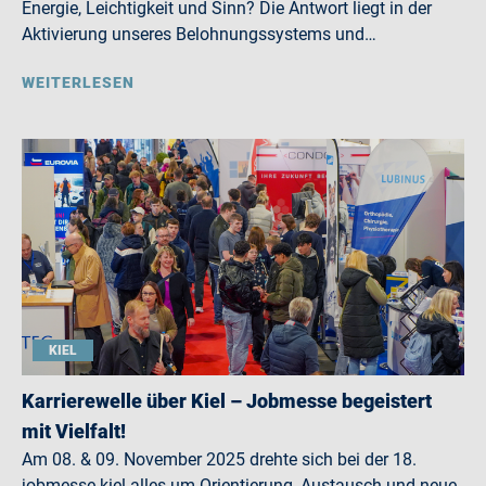
Energie, Leichtigkeit und Sinn? Die Antwort liegt in der
Aktivierung unseres Belohnungssystems und…
WEITERLESEN
KIEL
Karrierewelle über Kiel – Jobmesse begeistert
mit Vielfalt!
Am 08. & 09. November 2025 drehte sich bei der 18.
jobmesse kiel alles um Orientierung, Austausch und neue