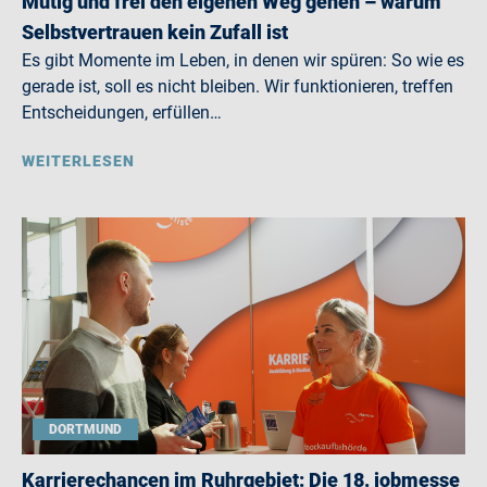
Mutig und frei den eigenen Weg gehen – warum
Selbstvertrauen kein Zufall ist
Es gibt Momente im Leben, in denen wir spüren: So wie es
gerade ist, soll es nicht bleiben. Wir funktionieren, treffen
Entscheidungen, erfüllen…
WEITERLESEN
DORTMUND
Karrierechancen im Ruhrgebiet: Die 18. jobmesse