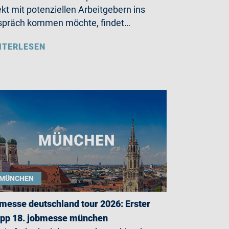
ekt mit potenziellen Arbeitgebern ins
präch kommen möchte, findet…
ITERLESEN
MÜNCHEN
messe deutschland tour 2026: Erster
opp 18. jobmesse münchen