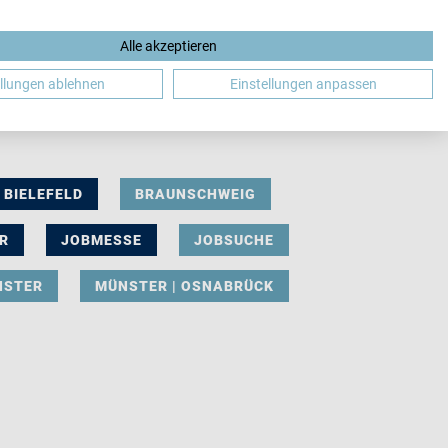
Alle akzeptieren
DE
ellungen ablehnen
Einstellungen anpassen
BIELEFELD
BRAUNSCHWEIG
R
JOBMESSE
JOBSUCHE
NSTER
MÜNSTER | OSNABRÜCK