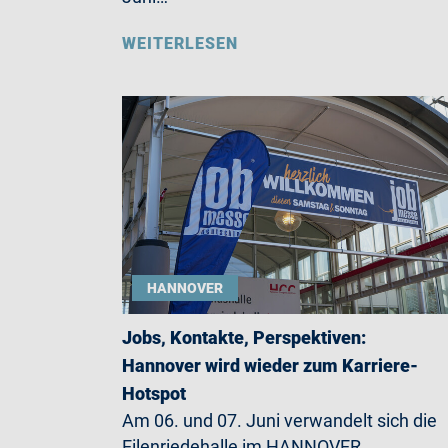
WEITERLESEN
HANNOVER
Jobs, Kontakte, Perspektiven:
Hannover wird wieder zum Karriere-
Hotspot
Am 06. und 07. Juni verwandelt sich die
Eilenriedehalle im HANNOVER