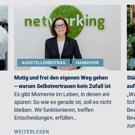
AUSSTELLERBEITRAG
HANNOVER
Mutig und frei den eigenen Weg gehen
Stä
– warum Selbstvertrauen kein Zufall ist
auf
Es gibt Momente im Leben, in denen wir
„Wa
spüren: So wie es gerade ist, soll es nicht
Sch
bleiben. Wir funktionieren, treffen
Bew
Entscheidungen, erfüllen…
Bew
zum
WEITERLESEN