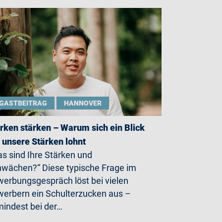
GASTBEITRAG
HANNOVER
rken stärken – Warum sich ein Blick
 unsere Stärken lohnt
s sind Ihre Stärken und
wächen?“ Diese typische Frage im
erbungsgespräch löst bei vielen
erbern ein Schulterzucken aus –
indest bei der…