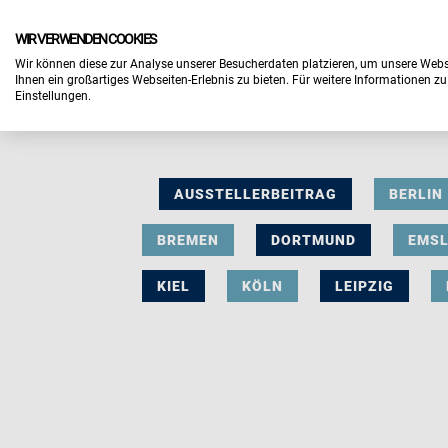
WIR VERWENDEN COOKIES
Wir können diese zur Analyse unserer Besucherdaten platzieren, um unsere Webse
Ihnen ein großartiges Webseiten-Erlebnis zu bieten. Für weitere Informationen z
Einstellungen.
AUSSTELLERBEITRAG
BERLIN
BREMEN
DORTMUND
EMS
KIEL
KÖLN
LEIPZIG