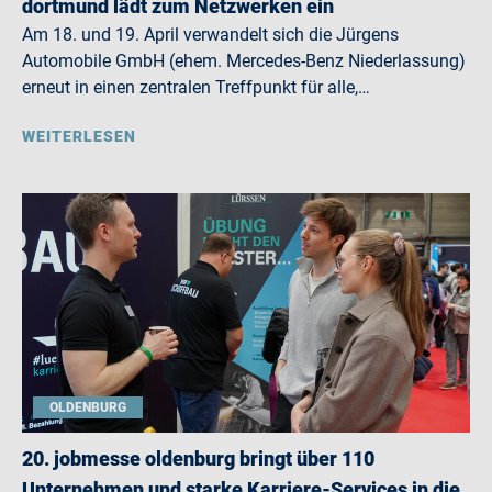
dortmund lädt zum Netzwerken ein
Am 18. und 19. April verwandelt sich die Jürgens
Automobile GmbH (ehem. Mercedes-Benz Niederlassung)
erneut in einen zentralen Treffpunkt für alle,…
WEITERLESEN
OLDENBURG
20. jobmesse oldenburg bringt über 110
Unternehmen und starke Karriere-Services in die