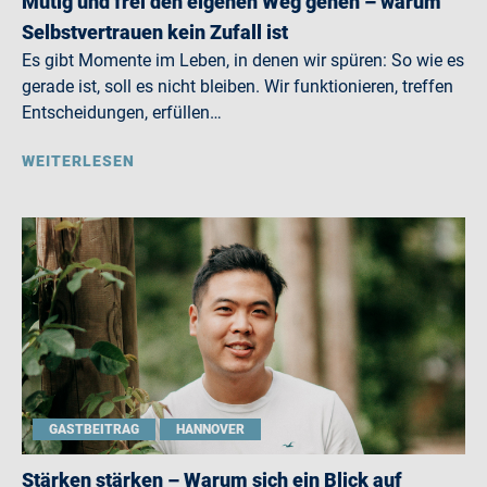
Mutig und frei den eigenen Weg gehen – warum
Selbstvertrauen kein Zufall ist
Es gibt Momente im Leben, in denen wir spüren: So wie es
gerade ist, soll es nicht bleiben. Wir funktionieren, treffen
Entscheidungen, erfüllen…
WEITERLESEN
GASTBEITRAG
HANNOVER
Stärken stärken – Warum sich ein Blick auf