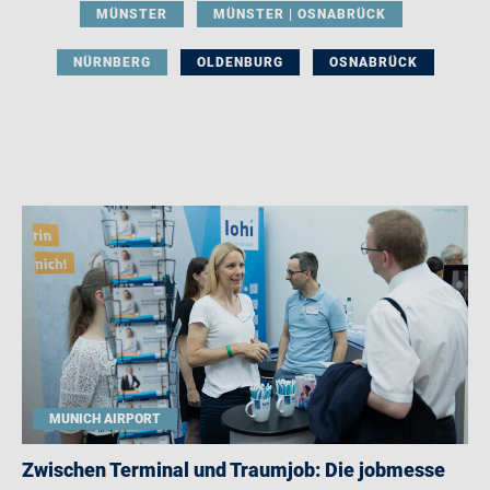
MÜNSTER
MÜNSTER | OSNABRÜCK
NÜRNBERG
OLDENBURG
OSNABRÜCK
MUNICH AIRPORT
Zwischen Terminal und Traumjob: Die jobmesse