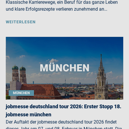
Klassische Karrierewege, ein Beruf für das ganze Leben
und klare Erfolgsrezepte verlieren zunehmend an…
WEITERLESEN
MÜNCHEN
jobmesse deutschland tour 2026: Erster Stopp 18.
jobmesse münchen
Der Auftakt der jobmesse deutschland tour 2026 findet
dieses Jahr am 07. und 08. Februar in München statt. Die