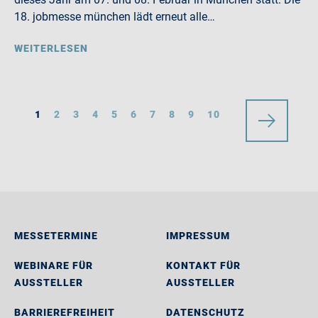
18. jobmesse münchen lädt erneut alle…
WEITERLESEN
1
2
3
4
5
6
7
8
9
10
MESSETERMINE
IMPRESSUM
WEBINARE FÜR
KONTAKT FÜR
AUSSTELLER
AUSSTELLER
BARRIEREFREIHEIT
DATENSCHUTZ