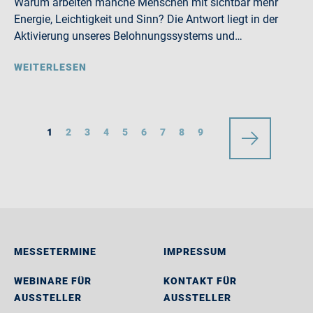
Warum arbeiten manche Menschen mit sichtbar mehr
Energie, Leichtigkeit und Sinn? Die Antwort liegt in der
Aktivierung unseres Belohnungssystems und…
WEITERLESEN
1
2
3
4
5
6
7
8
9
MESSETERMINE
IMPRESSUM
WEBINARE FÜR
KONTAKT FÜR
AUSSTELLER
AUSSTELLER