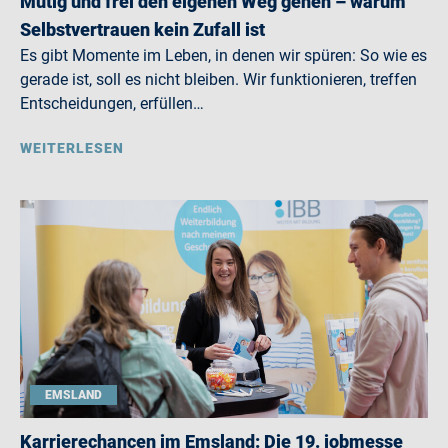
Mutig und frei den eigenen Weg gehen – warum
Selbstvertrauen kein Zufall ist
Es gibt Momente im Leben, in denen wir spüren: So wie es
gerade ist, soll es nicht bleiben. Wir funktionieren, treffen
Entscheidungen, erfüllen…
WEITERLESEN
EMSLAND
Karrierechancen im Emsland: Die 19. jobmesse