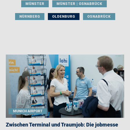
MÜNSTER
MÜNSTER | OSNABRÜCK
NÜRNBERG
OLDENBURG
OSNABRÜCK
MUNICH AIRPORT
Zwischen Terminal und Traumjob: Die jobmesse