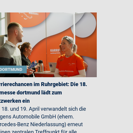
DORTMUND
rierechancen im Ruhrgebiet: Die 18.
messe dortmund lädt zum
zwerken ein
18. und 19. April verwandelt sich die
rgens Automobile GmbH (ehem.
cedes-Benz Niederlassung) erneut
einen zentralen Treffpunkt für alle,…