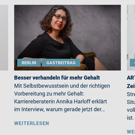
BERLIN
GASTBEITRAG
Besser verhandeln für mehr Gehalt
ART
Mit Selbstbewusstsein und der richtigen
Zei
Vorbereitung zu mehr Gehalt:
Str
Karriereberaterin Annika Harloff erklärt
Sit
im Interview, warum gerade jetzt der…
vol
ist
WEITERLESEN
WE