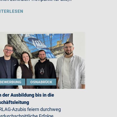
ITERLESEN
BEWERBUNG
OSNABRÜCK
 der Ausbildung bis in die
chäftsleitung
LAG-Azubis feiern durchweg
rdurchschnittliche Erfolge