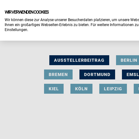
WIR VERWENDEN COOKIES
Wir können diese zur Analyse unserer Besucherdaten platzieren, um unsere Webse
Ihnen ein großartiges Webseiten-Erlebnis zu bieten. Für weitere Informationen z
Einstellungen.
AUSSTELLERBEITRAG
BERLIN
BREMEN
DORTMUND
EMS
KIEL
KÖLN
LEIPZIG