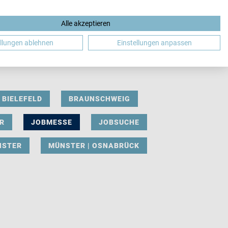
Alle akzeptieren
DE
ellungen ablehnen
Einstellungen anpassen
BIELEFELD
BRAUNSCHWEIG
R
JOBMESSE
JOBSUCHE
NSTER
MÜNSTER | OSNABRÜCK