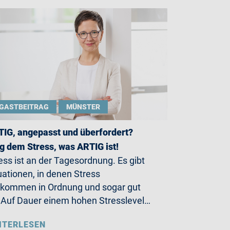
GASTBEITRAG
MÜNSTER
IG, angepasst und überfordert?
g dem Stress, was ARTIG ist!
ess ist an der Tagesordnung. Es gibt
uationen, in denen Stress
lkommen in Ordnung und sogar gut
. Auf Dauer einem hohen Stresslevel…
ITERLESEN