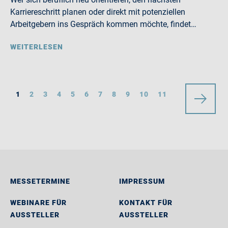
Karriereschritt planen oder direkt mit potenziellen
Arbeitgebern ins Gespräch kommen möchte, findet…
WEITERLESEN
1
2
3
4
5
6
7
8
9
10
11
MESSETERMINE
IMPRESSUM
WEBINARE FÜR
KONTAKT FÜR
AUSSTELLER
AUSSTELLER