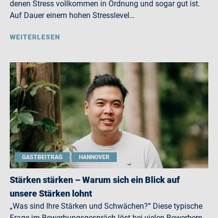
denen Stress vollkommen in Ordnung und sogar gut ist.
Auf Dauer einem hohen Stresslevel…
WEITERLESEN
GASTBEITRAG
HANNOVER
Stärken stärken – Warum sich ein Blick auf
unsere Stärken lohnt
„Was sind Ihre Stärken und Schwächen?“ Diese typische
Frage im Bewerbungsgespräch löst bei vielen Bewerbern