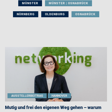
MÜNSTER
MÜNSTER | OSNABRÜCK
NÜRNBERG
OLDENBURG
OSNABRÜCK
AUSSTELLERBEITRAG
HANNOVER
Mutig und frei den eigenen Weg gehen – warum