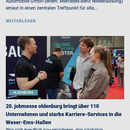
Automobile GmbH (ehem. Mercedes-Benz Niederlassung)
erneut in einen zentralen Treffpunkt für alle,…
WEITERLESEN
OLDENBURG
20. jobmesse oldenburg bringt über 110
Unternehmen und starke Karriere-Services in die
Weser-Ems-Hallen
Wer sich beruflich neu orientieren, den nächsten