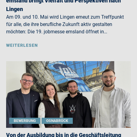
emsland bringt Vielfalt und Perspektiven nach
Lingen
Am 09. und 10. Mai wird Lingen erneut zum Treffpunkt
für alle, die ihre berufliche Zukunft aktiv gestalten
möchten: Die 19. jobmesse emsland öffnet in…
WEITERLESEN
BEWERBUNG
OSNABRÜCK
Von der Ausbildung bis in die Geschäftsleitung