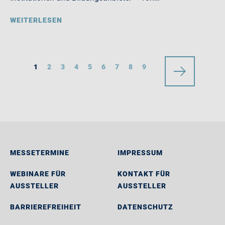
WEITERLESEN
1
2
3
4
5
6
7
8
9
MESSETERMINE
IMPRESSUM
WEBINARE FÜR
KONTAKT FÜR
AUSSTELLER
AUSSTELLER
BARRIEREFREIHEIT
DATENSCHUTZ