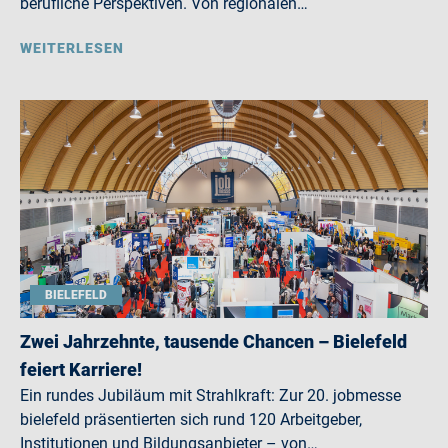
berufliche Perspektiven. Von regionalen…
WEITERLESEN
BIELEFELD
Zwei Jahrzehnte, tausende Chancen – Bielefeld
feiert Karriere!
Ein rundes Jubiläum mit Strahlkraft: Zur 20. jobmesse
bielefeld präsentierten sich rund 120 Arbeitgeber,
Institutionen und Bildungsanbieter – von…