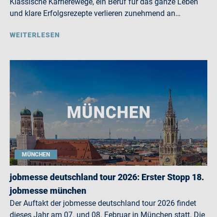
Klassische Karrierewege, ein Beruf für das ganze Leben
und klare Erfolgsrezepte verlieren zunehmend an…
WEITERLESEN
MÜNCHEN
jobmesse deutschland tour 2026: Erster Stopp 18.
jobmesse münchen
Der Auftakt der jobmesse deutschland tour 2026 findet
dieses Jahr am 07. und 08. Februar in München statt. Die