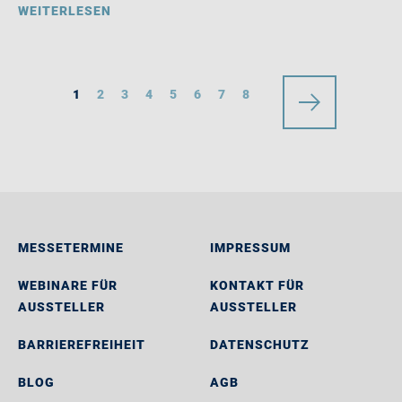
WEITERLESEN
1
2
3
4
5
6
7
8
MESSETERMINE
IMPRESSUM
WEBINARE FÜR
KONTAKT FÜR
AUSSTELLER
AUSSTELLER
BARRIEREFREIHEIT
DATENSCHUTZ
BLOG
AGB