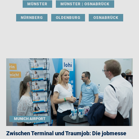
MÜNSTER
MÜNSTER | OSNABRÜCK
NÜRNBERG
OLDENBURG
OSNABRÜCK
MUNICH AIRPORT
Zwischen Terminal und Traumjob: Die jobmesse