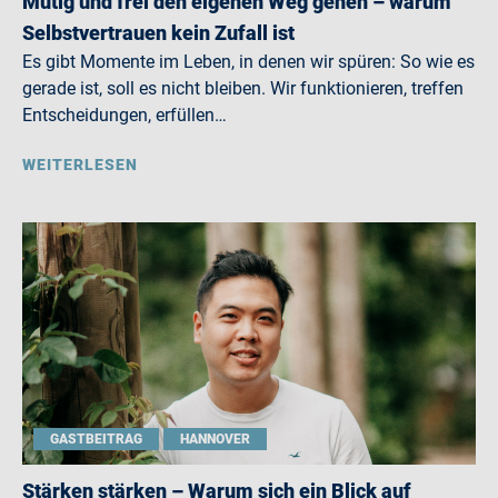
Mutig und frei den eigenen Weg gehen – warum
Selbstvertrauen kein Zufall ist
Es gibt Momente im Leben, in denen wir spüren: So wie es
gerade ist, soll es nicht bleiben. Wir funktionieren, treffen
Entscheidungen, erfüllen…
WEITERLESEN
GASTBEITRAG
HANNOVER
Stärken stärken – Warum sich ein Blick auf