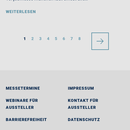
WEITERLESEN
1
2
3
4
5
6
7
8
MESSETERMINE
IMPRESSUM
WEBINARE FÜR
KONTAKT FÜR
AUSSTELLER
AUSSTELLER
BARRIEREFREIHEIT
DATENSCHUTZ