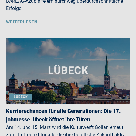
BARLAG-Azubis feiern durchweg überdurchschnittliche
Erfolge
WEITERLESEN
LÜBECK
Karrierechancen für alle Generationen: Die 17.
jobmesse lübeck öffnet ihre Türen
Am 14. und 15. März wird die Kulturwerft Gollan erneut
zum Treffpunkt für alle, die ihre berufliche Zukunft aktiv