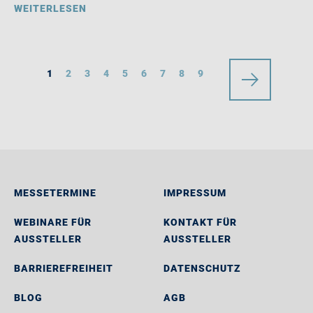
WEITERLESEN
1
2
3
4
5
6
7
8
9
MESSETERMINE
IMPRESSUM
WEBINARE FÜR
KONTAKT FÜR
AUSSTELLER
AUSSTELLER
BARRIEREFREIHEIT
DATENSCHUTZ
BLOG
AGB