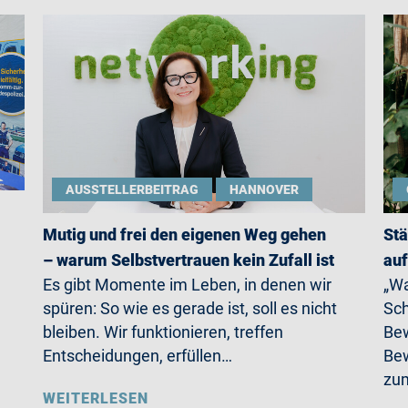
AUSSTELLERBEITRAG
HANNOVER
Mutig und frei den eigenen Weg gehen
Stä
– warum Selbstvertrauen kein Zufall ist
auf
Es gibt Momente im Leben, in denen wir
„Wa
spüren: So wie es gerade ist, soll es nicht
Sch
bleiben. Wir funktionieren, treffen
Bew
Entscheidungen, erfüllen…
Bew
zum
WEITERLESEN