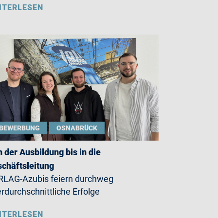
ITERLESEN
BEWERBUNG
OSNABRÜCK
 der Ausbildung bis in die
chäftsleitung
LAG-Azubis feiern durchweg
rdurchschnittliche Erfolge
ITERLESEN