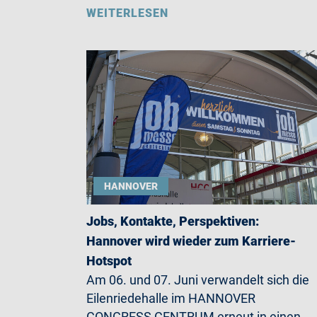
WEITERLESEN
HANNOVER
Jobs, Kontakte, Perspektiven:
Hannover wird wieder zum Karriere-
Hotspot
Am 06. und 07. Juni verwandelt sich die
Eilenriedehalle im HANNOVER
CONGRESS CENTRUM erneut in einen