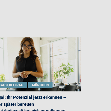
GASTBEITRAG
MÜNCHEN
gai: Ihr Potenzial jetzt erkennen –
r später bereuen
 Arbeitswelt hat sich grundlegend