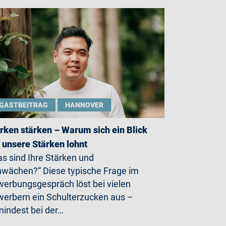
GASTBEITRAG
HANNOVER
rken stärken – Warum sich ein Blick
 unsere Stärken lohnt
s sind Ihre Stärken und
wächen?“ Diese typische Frage im
erbungsgespräch löst bei vielen
erbern ein Schulterzucken aus –
indest bei der…