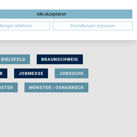
Alle akzeptieren
DE
ellungen ablehnen
Einstellungen anpassen
BIELEFELD
BRAUNSCHWEIG
R
JOBMESSE
JOBSUCHE
NSTER
MÜNSTER | OSNABRÜCK