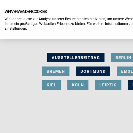
WIR VERWENDEN COOKIES
Wir können diese zur Analyse unserer Besucherdaten platzieren, um unsere Webse
Ihnen ein großartiges Webseiten-Erlebnis zu bieten. Für weitere Informationen z
Einstellungen.
AUSSTELLERBEITRAG
BERLIN
BREMEN
DORTMUND
EMS
KIEL
KÖLN
LEIPZIG