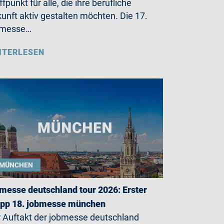
ffpunkt für alle, die ihre berufliche
unft aktiv gestalten möchten. Die 17.
bmesse…
ITERLESEN
MÜNCHEN
messe deutschland tour 2026: Erster
opp 18. jobmesse münchen
 Auftakt der jobmesse deutschland