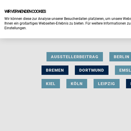
WIR VERWENDEN COOKIES
Wir können diese zur Analyse unserer Besucherdaten platzieren, um unsere Webse
Ihnen ein großartiges Webseiten-Erlebnis zu bieten. Für weitere Informationen z
Einstellungen.
AUSSTELLERBEITRAG
BERLIN
BREMEN
DORTMUND
EMS
KIEL
KÖLN
LEIPZIG