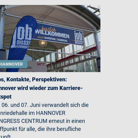
HANNOVER
s, Kontakte, Perspektiven:
nover wird wieder zum Karriere-
tspot
06. und 07. Juni verwandelt sich die
enriedehalle im HANNOVER
NGRESS CENTRUM erneut in einen
ffpunkt für alle, die ihre berufliche
kunft…