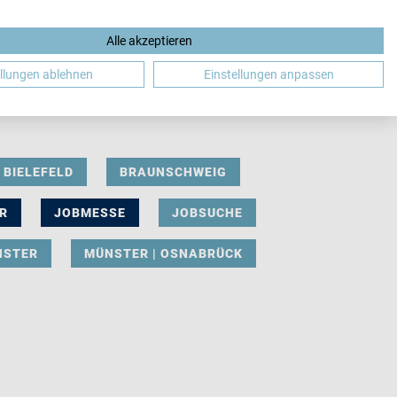
Alle akzeptieren
DE
ellungen ablehnen
Einstellungen anpassen
BIELEFELD
BRAUNSCHWEIG
R
JOBMESSE
JOBSUCHE
NSTER
MÜNSTER | OSNABRÜCK