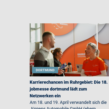
DORTMUND
Karrierechancen im Ruhrgebiet: Die 18.
jobmesse dortmund lädt zum
Netzwerken ein
Am 18. und 19. April verwandelt sich die
Jürgens Automobile GmbH (ehem.