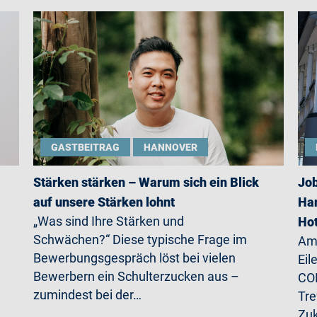
GASTBEITRAG
HANNOVER
Stärken stärken – Warum sich ein Blick
Job
auf unsere Stärken lohnt
Han
„Was sind Ihre Stärken und
Ho
Schwächen?“ Diese typische Frage im
Am 
Bewerbungsgespräch löst bei vielen
Eil
Bewerbern ein Schulterzucken aus –
CO
zumindest bei der…
Tre
Zu