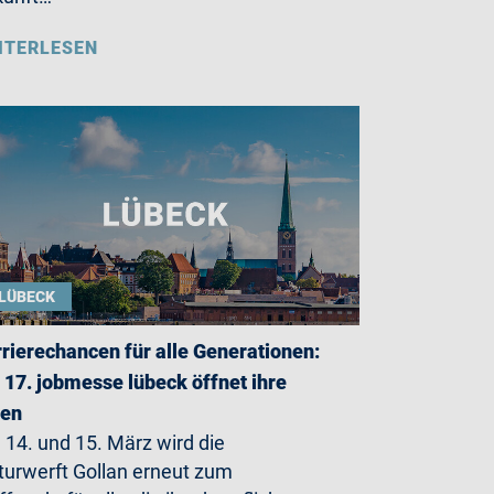
ITERLESEN
LÜBECK
rierechancen für alle Generationen:
 17. jobmesse lübeck öffnet ihre
ren
14. und 15. März wird die
turwerft Gollan erneut zum