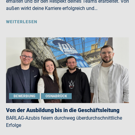
erhalten und dir den Respekt deines Teams erarbeitet. Von
außen wirkt deine Karriere erfolgreich und…
WEITERLESEN
BEWERBUNG
OSNABRÜCK
Von der Ausbildung bis in die Geschäftsleitung
BARLAG-Azubis feiern durchweg überdurchschnittliche
Erfolge