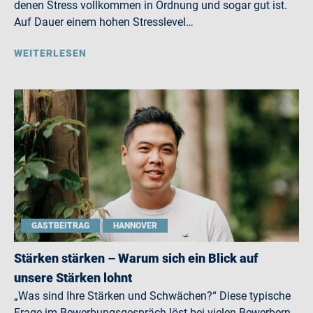
denen Stress vollkommen in Ordnung und sogar gut ist.
Auf Dauer einem hohen Stresslevel…
WEITERLESEN
GASTBEITRAG
HANNOVER
Stärken stärken – Warum sich ein Blick auf
unsere Stärken lohnt
„Was sind Ihre Stärken und Schwächen?“ Diese typische
Frage im Bewerbungsgespräch löst bei vielen Bewerbern