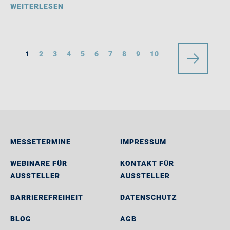
WEITERLESEN
1
2
3
4
5
6
7
8
9
10
MESSETERMINE
IMPRESSUM
WEBINARE FÜR
KONTAKT FÜR
AUSSTELLER
AUSSTELLER
BARRIEREFREIHEIT
DATENSCHUTZ
BLOG
AGB