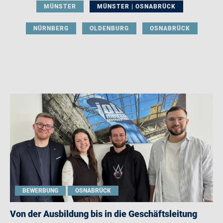
MÜNSTER
MÜNSTER | OSNABRÜCK
NÜRNBERG
OLDENBURG
OSNABRÜCK
BEWERBUNG
OSNABRÜCK
Von der Ausbildung bis in die Geschäftsleitung