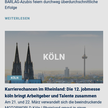
BARLAG-Azubis feiern durchweg überdurchschnittliche
Erfolge
WEITERLESEN
KÖLN
Karrierechancen im Rheinland: Die 12. jobmesse
köln bringt Arbeitgeber und Talente zusammen
Am 21. und 22. März verwandelt sich die beeindruckende
MOTORWORLD Köln | Rheinland erneut in einen