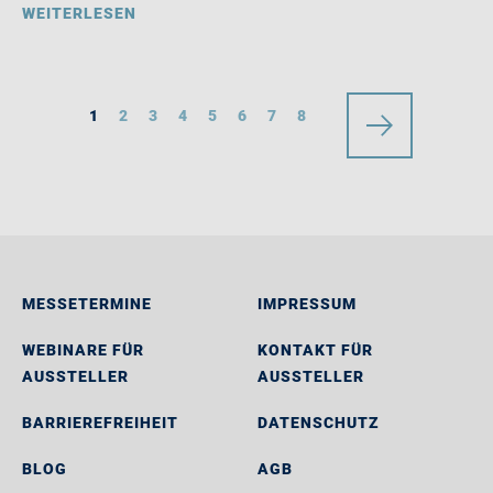
WEITERLESEN
1
2
3
4
5
6
7
8
MESSETERMINE
IMPRESSUM
WEBINARE FÜR
KONTAKT FÜR
AUSSTELLER
AUSSTELLER
BARRIEREFREIHEIT
DATENSCHUTZ
BLOG
AGB