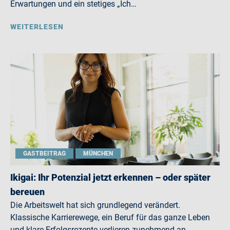
Erwartungen und ein stetiges „Ich…
WEITERLESEN
GASTBEITRAG
MÜNCHEN
Ikigai: Ihr Potenzial jetzt erkennen – oder später
bereuen
Die Arbeitswelt hat sich grundlegend verändert.
Klassische Karrierewege, ein Beruf für das ganze Leben
und klare Erfolgsrezepte verlieren zunehmend an…