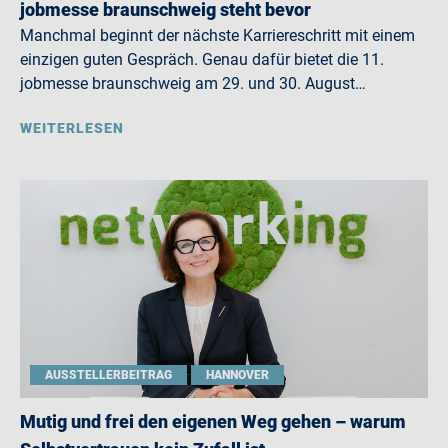
jobmesse braunschweig steht bevor
Manchmal beginnt der nächste Karriereschritt mit einem
einzigen guten Gespräch. Genau dafür bietet die 11.
jobmesse braunschweig am 29. und 30. August…
WEITERLESEN
AUSSTELLERBEITRAG
HANNOVER
Mutig und frei den eigenen Weg gehen – warum