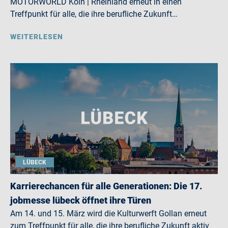
MOTORWORLD Köln | Rheinland erneut in einen
Treffpunkt für alle, die ihre berufliche Zukunft…
WEITERLESEN
LÜBECK
Karrierechancen für alle Generationen: Die 17.
jobmesse lübeck öffnet ihre Türen
Am 14. und 15. März wird die Kulturwerft Gollan erneut
zum Treffpunkt für alle, die ihre berufliche Zukunft aktiv