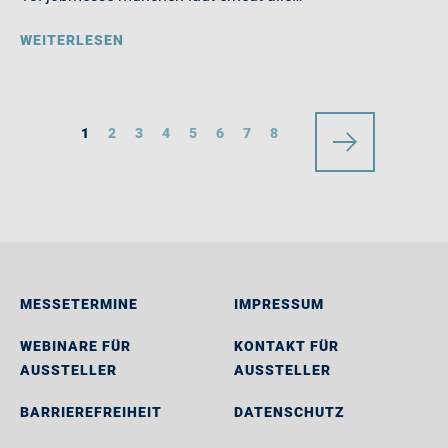
WEITERLESEN
1
2
3
4
5
6
7
8
MESSETERMINE
IMPRESSUM
WEBINARE FÜR
KONTAKT FÜR
AUSSTELLER
AUSSTELLER
BARRIEREFREIHEIT
DATENSCHUTZ