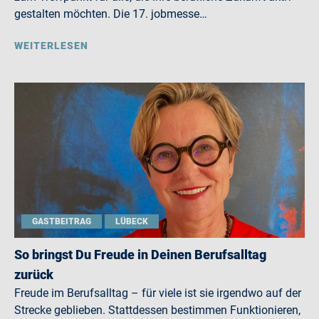
gestalten möchten. Die 17. jobmesse…
WEITERLESEN
GASTBEITRAG
LÜBECK
So bringst Du Freude in Deinen Berufsalltag
zurück
Freude im Berufsalltag – für viele ist sie irgendwo auf der
Strecke geblieben. Stattdessen bestimmen Funktionieren,